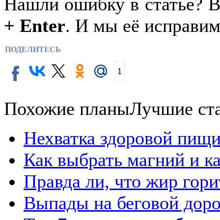
Нашли ошибку в статье? 
+ Enter
. И мы её исправим
ПОДЕЛИТЕСЬ
1
Похожие планы
Лучшие ст
Нехватка здоровой пищи
Как выбрать магний и к
Правда ли, что жир гор
Выпады на беговой дор