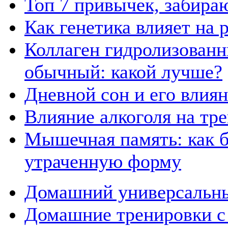
Топ 7 привычек, забира
Как генетика влияет на
Коллаген гидролизованн
обычный: какой лучше?
Дневной сон и его влия
Влияние алкоголя на тр
Мышечная память: как б
утраченную форму
Домашний универсальны
Домашние тренировки с 