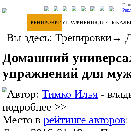
Наш
Рек
ДНЕВНИК
ТРЕНИРОВКИ
УПРАЖНЕНИЯ
ДИЕТЫ
КАЛЬ
Вы здесь:
Тренировки
→
Д
Домашний универса
упражнений для муж
Автор:
Тимко Илья
- влад
подробнее >>
Место в
рейтинге авторов