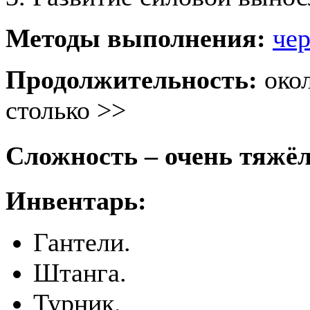
Методы выполнения:
че
Продолжительность:
око
столько >>
Сложность – очень тяжё
Инвентарь:
Гантели.
Штанга.
Турник.