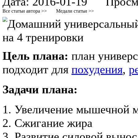
Дата:
2016-01-19
Просмот
Все статьи автора >>
Медали статьи >>
Цель плана:
план универс
подходит для
похудения
,
р
Задачи плана:
1. Увеличение мышечной 
2. Сжигание жира
3. Развитие силовой выно