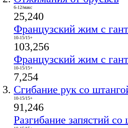
6-12/макс
25,240
Французский жим с ган
10-15/15+
103,256
Французский жим с ган
10-15/15+
7,254
Сгибание рук со штанго
10-15/15+
91,246
Разгибание запястий со