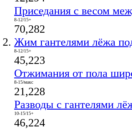
Приседания с весом меж
8-12/15+
70,282
Жим гантелями лёжа под
8-12/15+
45,223
Отжимания от пола шир
8-15/макс
21,228
Разводы с гантелями лё
10-15/15+
46,224