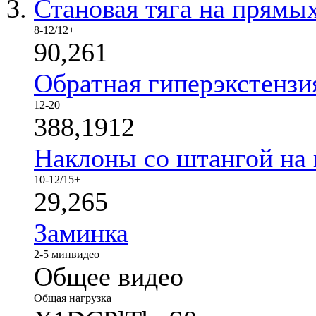
Становая тяга на прямы
8-12/12+
90,261
Обратная гиперэкстензи
12-20
388,1912
Наклоны со штангой на 
10-12/15+
29,265
Заминка
2-5 мин
видео
Общее видео
Общая нагрузка