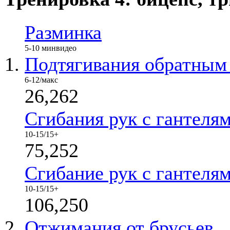
Разминка
5-10 мин
видео
Подтягивания обратным
6-12/макс
26,262
Сгибания рук с гантеля
10-15/15+
75,252
Сгибание рук с гантелям
10-15/15+
106,250
Отжимания от брусьев