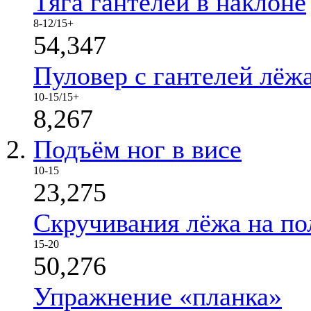
Тяга гантелей в наклоне
8-12/15+
54,347
Пуловер с гантелей лёж
10-15/15+
8,267
Подъём ног в висе
10-15
23,275
Скручивания лёжа на по
15-20
50,276
Упражнение «планка»