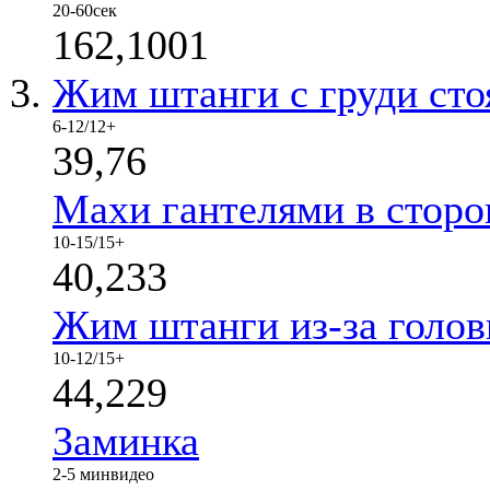
20-60сек
162,1001
Жим штанги с груди сто
6-12/12+
39,76
Махи гантелями в стор
10-15/15+
40,233
Жим штанги из-за голов
10-12/15+
44,229
Заминка
2-5 мин
видео