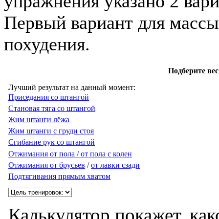
упражнения указано 2 вари
Первый вариант для массы,
похудения.
Подберите вес
Лучший результат на данный момент:
Приседания со штангой
Становая тяга со штангой
Жим штанги лёжа
Жим штанги с груди стоя
Сгибание рук со штангой
Отжимания от пола / от пола с колен
Отжимания от брусьев
/
от лавки сзади
Подтягивания прямым хватом
Калькулятор покажет, как