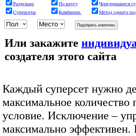
Раздельно
По кругу
Чередующиеся су
Суперсеты
Комбинир.
Метод одного по
Подобрать комплекс
Или закажите
индивиду
создателя этого сайта
Каждый суперсет нужно дел
максимальное количество 
условие. Исключение – упр
максимально эффективен. 