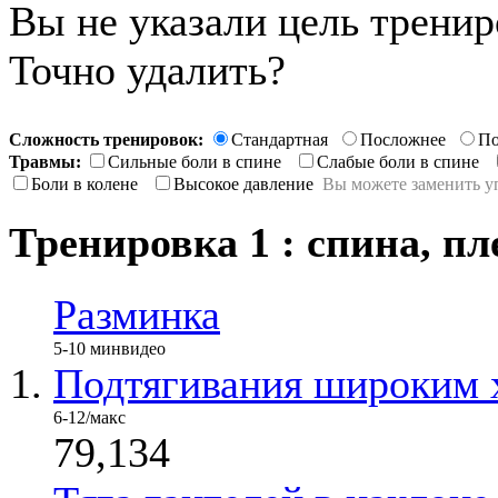
Вы не указали цель трени
Точно удалить?
Сложность тренировок:
Стандартная
Посложнее
По
Травмы:
Сильные боли в спине
Слабые боли в спине
Боли в колене
Высокое давление
Вы можете заменить у
Тренировка 1 : спина, пл
Разминка
5-10 мин
видео
Подтягивания широким х
6-12/макс
79,134