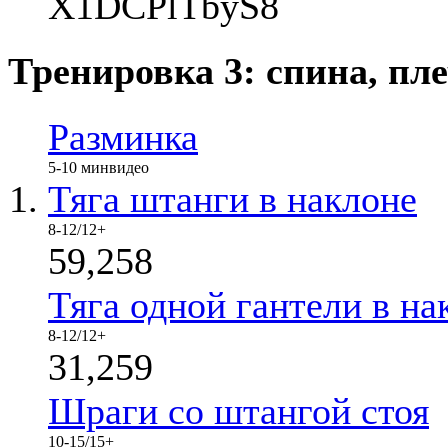
X1DCPlTbyS8
Тренировка 3: спина, пле
Разминка
5-10 мин
видео
Тяга штанги в наклоне
8-12/12+
59,258
Тяга одной гантели в на
8-12/12+
31,259
Шраги со штангой стоя
10-15/15+