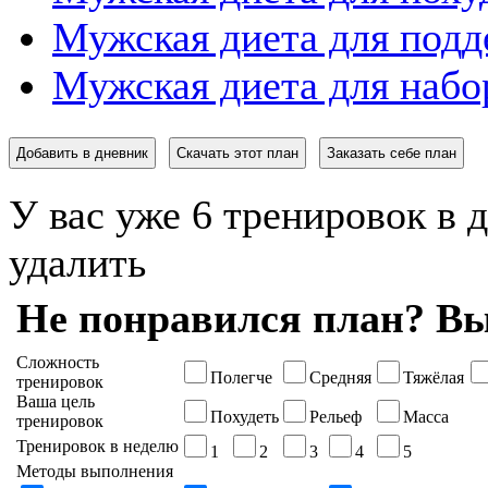
Мужская диета для подд
Мужская диета для набо
Добавить в дневник
Скачать этот план
Заказать себе план
У вас уже 6 тренировок в 
удалить
Не понравился план? Вы
Сложность
Полегче
Средняя
Тяжёлая
тренировок
Ваша цель
Похудеть
Рельеф
Масса
тренировок
Тренировок в неделю
1
2
3
4
5
Методы выполнения