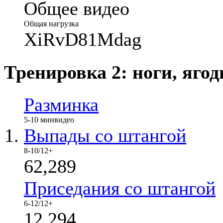
Общее видео
Общая нагрузка
XiRvD81Mdag
Тренировка 2: ноги, ягод
Разминка
5-10 мин
видео
Выпады со штангой
8-10/12+
62,289
Приседания со штангой
6-12/12+
12,294