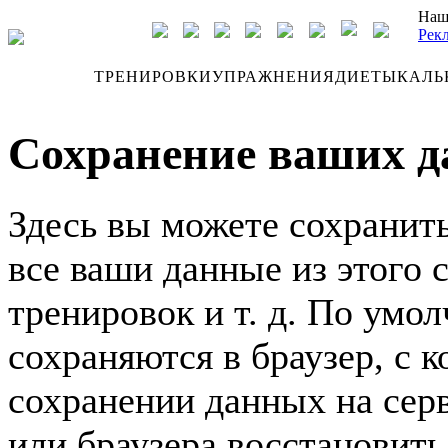
Наш
Рек
ДНЕВНИК
ТРЕНИРОВКИ
УПРАЖНЕНИЯ
ДИЕТЫ
КАЛЬ
Сохранение ваших 
Здесь вы можете сохранить
все ваши данные из этого 
тренировок и т. д. По умо
сохраняются в браузер, с к
сохранении данных на сер
или браузера восстановить