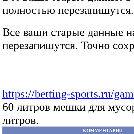
полностью перезапишутся.
Все ваши старые данные на
перезапишутся. Точно сох
https://betting-sports.ru/ga
60 литров мешки для мусо
литров.
КОММЕНТАРИИ