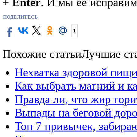
+ Enter
. И мы её исправим
ПОДЕЛИТЕСЬ
1
Похожие статьи
Лучшие ст
Нехватка здоровой пищи
Как выбрать магний и к
Правда ли, что жир гор
Выпады на беговой дор
Топ 7 привычек, забира