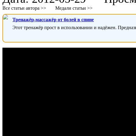
Все статьи автора >>
Медали статьи >>
Тренажёр-массажёр от болей в спине
Этот тренажёр прост в использовании и надёжен. Предназ