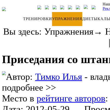
Наш
Рек
ДНЕВНИК
ТРЕНИРОВКИ
УПРАЖНЕНИЯ
ДИЕТЫ
КАЛЬ
Вы здесь:
Упражнения
→
Приседания со штан
Автор:
Тимко Илья
- влад
подробнее >>
Место в
рейтинге авторов
Дата:
2012-05-29
Просмот