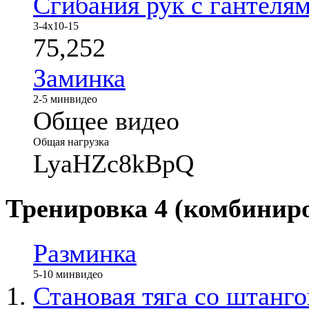
Сгибания рук с гантеля
3-4x10-15
75,252
Заминка
2-5 мин
видео
Общее видео
Общая нагрузка
LyaHZc8kBpQ
Тренировка 4 (комбинир
Разминка
5-10 мин
видео
Становая тяга со штанго