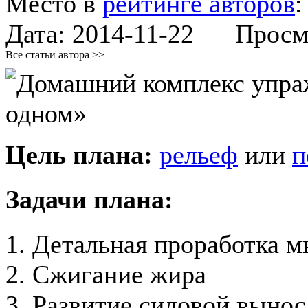
Место в
рейтинге авторов
Дата:
2014-11-22
Просмот
Все статьи автора >>
Цель плана:
рельеф
или
п
Задачи плана:
1. Детальная проработка 
2. Сжигание жира
3. Развитие силовой выно