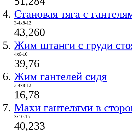
51,284
Становая тяга с гантеля
3-4x8-12
43,260
Жим штанги с груди сто
4x6-10
39,76
Жим гантелей сидя
3-4х8-12
16,78
Махи гантелями в стор
3x10-15
40,233