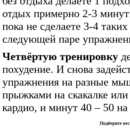
без отдыха делаете 1 подх
отдых примерно 2-3 минуты
пока не сделаете 3-4 таких
следующей паре упражнен
Четвёртую тренировку
д
похудение. И снова задейс
упражнения на разные мы
прыжками на скакалке или
кардио, и минут 40 – 50 н
Подберите вес