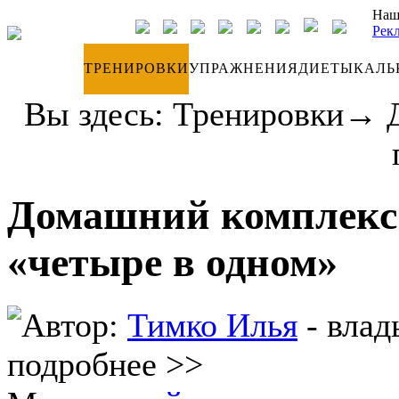
Наш
Рек
ДНЕВНИК
ТРЕНИРОВКИ
УПРАЖНЕНИЯ
ДИЕТЫ
КАЛЬ
Вы здесь:
Тренировки
→
Домашний комплекс
«четыре в одном»
Автор:
Тимко Илья
- влад
подробнее >>