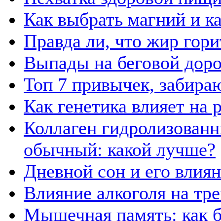
Как выбрать магний и к
Правда ли, что жир гор
Выпады на беговой дор
Топ 7 привычек, забира
Как генетика влияет на
Коллаген гидролизованн
обычный: какой лучше?
Дневной сон и его влия
Влияние алкоголя на тр
Мышечная память: как б