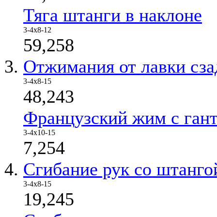
Тяга штанги в наклоне
3-4х8-12
59,258
Отжимания от лавки сза
3-4х8-15
48,243
Французский жим с ган
3-4х10-15
7,254
Сгибание рук со штанго
3-4х8-15
19,245