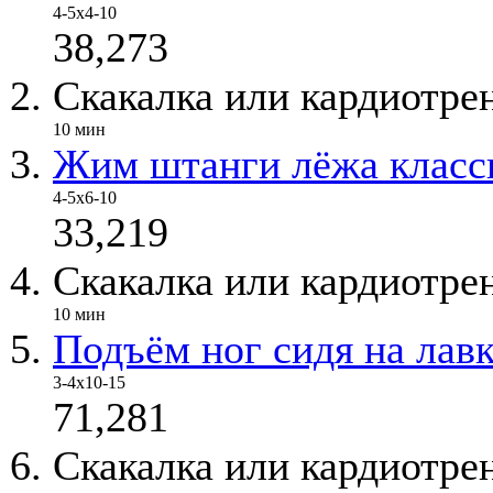
4-5x4-10
38,273
Скакалка или кардиотре
10 мин
Жим штанги лёжа класс
4-5x6-10
33,219
Скакалка или кардиотре
10 мин
Подъём ног сидя на лав
3-4х10-15
71,281
Скакалка или кардиотре