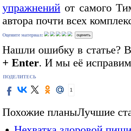
упражнений
от самого Тим
автора почти всех комплек
Оцените материал:
оценить
Нашли ошибку в статье? 
+ Enter
. И мы её исправим
ПОДЕЛИТЕСЬ
1
Похожие планы
Лучшие ст
Нехватка здоровой пищи