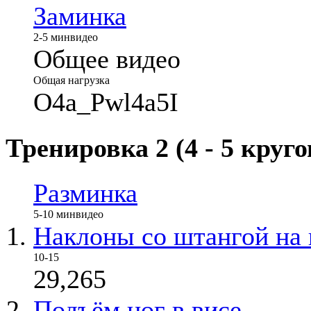
Заминка
2-5 мин
видео
Общее видео
Общая нагрузка
O4a_Pwl4a5I
Тренировка 2 (4 - 5 круго
Разминка
5-10 мин
видео
Наклоны со штангой на 
10-15
29,265
Подъём ног в висе