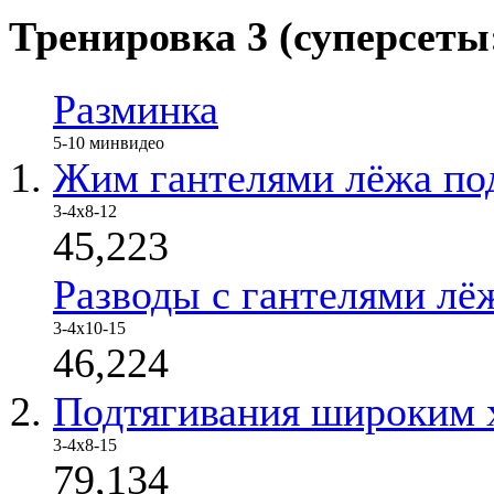
Тренировка 3 (суперсеты:
Разминка
5-10 мин
видео
Жим гантелями лёжа под
3-4x8-12
45,223
Разводы с гантелями лё
3-4x10-15
46,224
Подтягивания широким х
3-4х8-15
79,134