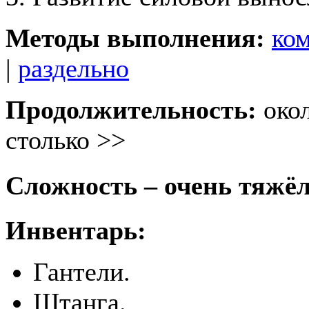
Методы выполнения:
ко
|
раздельно
Продолжительность:
око
столько >>
Сложность – очень тяжё
Инвентарь:
Гантели.
Штанга.