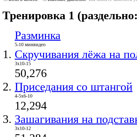
Тренировка 1 (раздельно:
Разминка
5-10 мин
видео
Скручивания лёжа на по
3х10-15
50,276
Приседания со штангой
4-5х6-10
12,294
Зашагивания на подстав
3х10-12