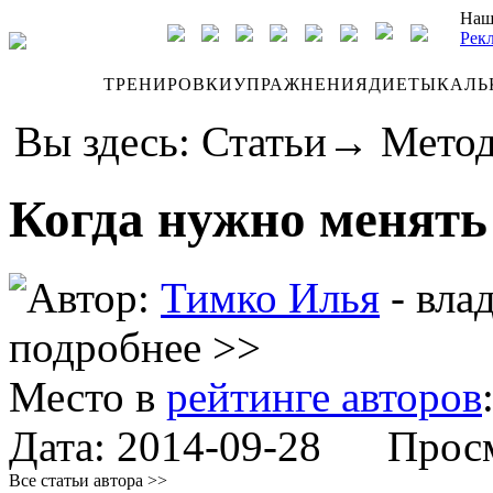
Наш
Рек
ДНЕВНИК
ТРЕНИРОВКИ
УПРАЖНЕНИЯ
ДИЕТЫ
КАЛЬ
Вы здесь:
Статьи
→
Метод
Когда нужно менять
Автор:
Тимко Илья
- вла
подробнее >>
Место в
рейтинге авторов
Дата:
2014-09-28
Просмо
Все статьи автора >>