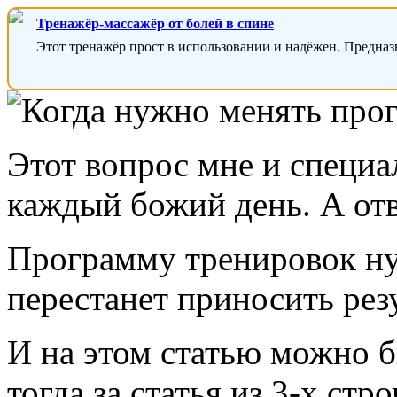
Тренажёр-массажёр от болей в спине
Этот тренажёр прост в использовании и надёжен. Предназ
Этот вопрос мне и специа
каждый божий день. А отв
Программу тренировок нуж
перестанет приносить резу
И на этом статью можно б
тогда за статья из 3-х ст