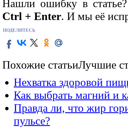
Нашли ошибку в статье
Ctrl + Enter
. И мы её исп
ПОДЕЛИТЕСЬ
Похожие статьи
Лучшие ст
Нехватка здоровой пищ
Как выбрать магний и 
Правда ли, что жир го
пульсе?