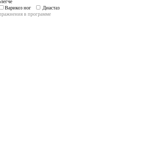
легче
Варикоз ног
Диастаз
пражнения в программе