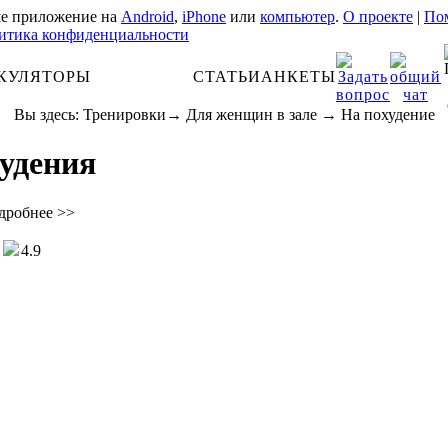
е приложение на
Android
,
iPhone
или
компьютер
.
О проекте
|
Пом
итика конфиденциальности
КУЛЯТОРЫ
АНАТОМИЯ
СТАТЬИ
АНКЕТЫ
Вы здесь:
Тренировки
→
Для женщин в зале
→
На похудение
удения
дробнее >>
4.9