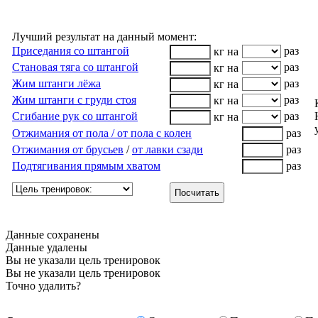
Лучший результат на данный момент:
Приседания со штангой
раз
кг на
Становая тяга со штангой
раз
кг на
Жим штанги лёжа
раз
кг на
Жим штанги с груди стоя
раз
кг на
Сгибание рук со штангой
раз
кг на
Отжимания от пола / от пола с колен
раз
Отжимания от брусьев
/
от лавки сзади
раз
Подтягивания прямым хватом
раз
Посчитать
Данные сохранены
Данные удалены
Вы не указали цель тренировок
Вы не указали цель тренировок
Точно удалить?