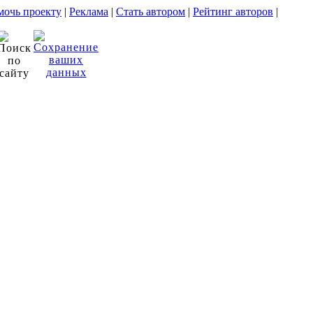
очь проекту
|
Реклама
|
Стать автором
|
Рейтинг авторов
|