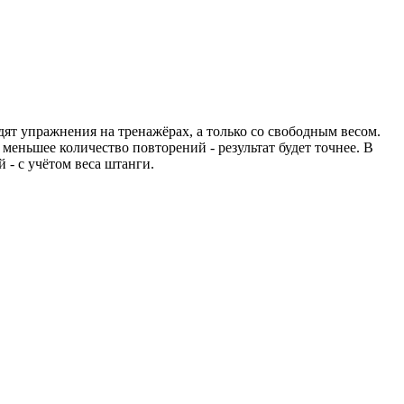
дят упражнения на тренажёрах, а только со свободным весом.
 меньшее количество повторений - результат будет точнее. В
й - с учётом веса штанги.