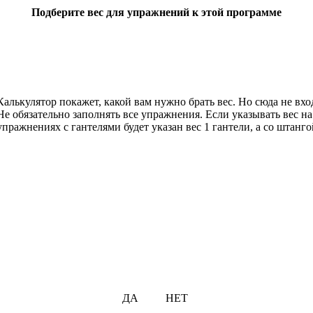
Подберите вес для упражнений к этой программе
Калькулятор покажет, какой вам нужно брать вес. Но сюда не вхо
Не обязательно заполнять все упражнения. Если указывать вес на
упражнениях с гантелями будет указан вес 1 гантели, а со штанго
ДА
НЕТ