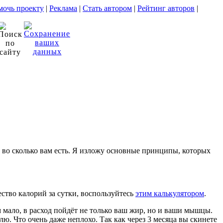
очь проекту
|
Реклама
|
Стать автором
|
Рейтинг авторов
|
 и во сколько вам есть. Я изложу основные принципы, которых
ство калорий за сутки, воспользуйтесь
этим калькулятором
.
ом мало, в расход пойдёт не только ваш жир, но и ваши мышцы.
ю. Что очень даже неплохо. Так как через 3 месяца вы скинете