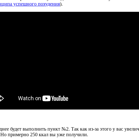
нципа успешного похудения
).
уднее будет выполнить пункт №2. Так как из-за этого у вас уве
я. Но примерно 250 ккал вы уже получили.