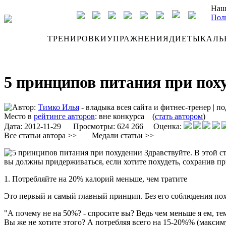
Наш
Пол
ДНЕВНИК
ТРЕНИРОВКИ
УПРАЖНЕНИЯ
ДИЕТЫ
КАЛЬ
5 принципов питания при пох
Автор:
Тимко Илья
- владыка всея сайта и фитнес-тренер
|
по
Место в
рейтинге авторов
:
вне конкурса
(
стать автором
)
Дата:
2012-11-29
Просмотры: 624 266 Оценка:
Все статьи автора >>
Медали статьи >>
Здравствуйте. В этой ст
вы должны придерживаться, если хотите похудеть, сохранив п
1. Потребляйте на 20% калорий меньше, чем тратите
Это первый и самый главный принцип. Без его соблюдения пох
"А почему не на 50%? - спросите вы? Ведь чем меньше я ем, те
Вы же не хотите этого? А потребляя всего на 15-20%% (максиму