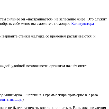
, тем сильнее он «настраивается» на запасание жира. Это служит
Подобрать себе меню вы сможете с помощью
Калькулятора
ом варианте стенки желудка со временем растягиваются, и
 каждой удобной возможности организм начнёт опять
 до минимума. Энергии в 1 грамме жира примерно в 2 раза
хранить мышцы
).
аче не будете успевать восстанавливаться. Ведь для похудения