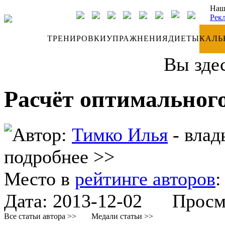
Наш
Рек
ДНЕВНИК
ТРЕНИРОВКИ
УПРАЖНЕНИЯ
ДИЕТЫ
КАЛЬ
Вы зде
Расчёт оптимальног
Автор:
Тимко Илья
- влад
подробнее >>
Место в
рейтинге авторов
Дата:
2013-12-02
Просмот
Все статьи автора >>
Медали статьи >>