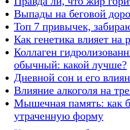
Правда ли, что жир гор
Выпады на беговой дор
Топ 7 привычек, забира
Как генетика влияет на
Коллаген гидролизованн
обычный: какой лучше?
Дневной сон и его влия
Влияние алкоголя на тр
Мышечная память: как б
утраченную форму