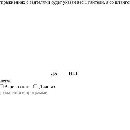
упражнениях с гантелями будет указан вес 1 гантели, а со штанго
ДА
НЕТ
легче
Варикоз ног
Диастаз
пражнения в программе