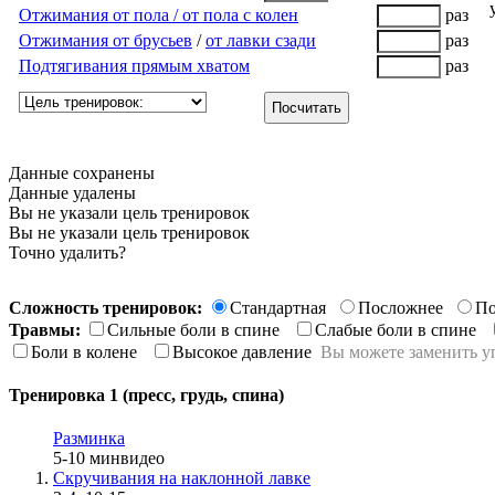
Отжимания от пола / от пола с колен
раз
Отжимания от брусьев
/
от лавки сзади
раз
Подтягивания прямым хватом
раз
Посчитать
Данные сохранены
Данные удалены
Вы не указали цель тренировок
Вы не указали цель тренировок
Точно удалить?
Сложность тренировок:
Стандартная
Посложнее
По
Травмы:
Сильные боли в спине
Слабые боли в спине
Боли в колене
Высокое давление
Вы можете заменить у
Тренировка 1 (пресс, грудь, спина)
Разминка
5-10 мин
видео
Скручивания на наклонной лавке