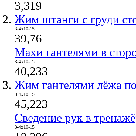
3,319
Жим штанги с груди ст
3-4x10-15
39,76
Махи гантелями в стор
3-4x10-15
40,233
Жим гантелями лёжа по
3-4x10-15
45,223
Сведение рук в тренажё
3-4x10-15