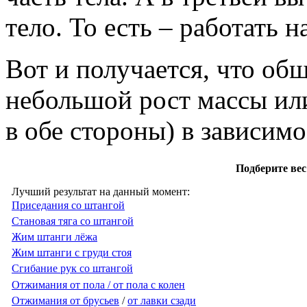
тело. То есть – работать н
Вот и получается, что общ
небольшой рост массы или
в обе стороны) в зависимо
Подберите вес
Лучший результат на данный момент:
Приседания со штангой
Становая тяга со штангой
Жим штанги лёжа
Жим штанги с груди стоя
Сгибание рук со штангой
Отжимания от пола / от пола с колен
Отжимания от брусьев
/
от лавки сзади