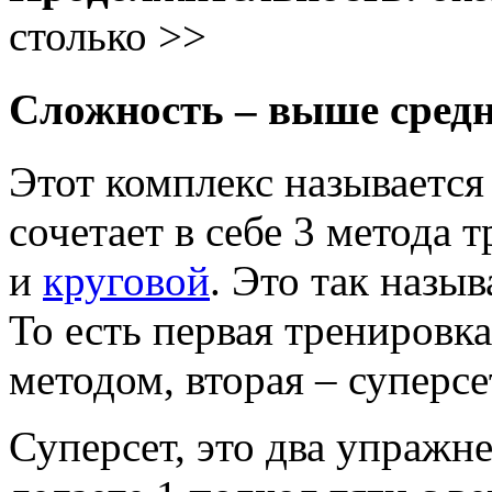
столько >>
Сложность – выше сред
Этот комплекс называется
сочетает в себе 3 метода 
и
круговой
. Это так назы
То есть первая тренировк
методом, вторая – суперсет
Суперсет, это два упражн