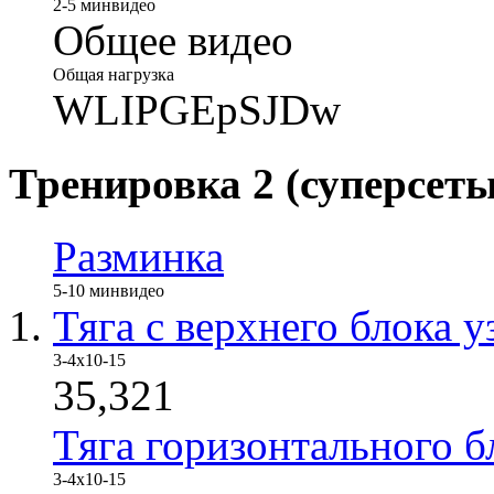
2-5 мин
видео
Общее видео
Общая нагрузка
WLIPGEpSJDw
Тренировка 2 (суперсеты
Разминка
5-10 мин
видео
Тяга с верхнего блока 
3-4x10-15
35,321
Тяга горизонтального б
3-4x10-15