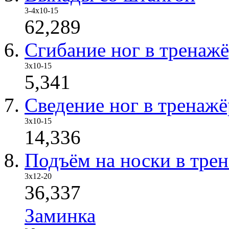
3-4х10-15
62,289
Сгибание ног в тренажё
3х10-15
5,341
Сведение ног в тренажё
3х10-15
14,336
Подъём на носки в трен
3x12-20
36,337
Заминка