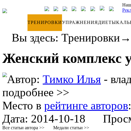
Наш
Рек
ДНЕВНИК
ТРЕНИРОВКИ
УПРАЖНЕНИЯ
ДИЕТЫ
КАЛЬ
Вы здесь:
Тренировки
Женский комплекс у
Автор:
Тимко Илья
- вла
подробнее >>
Место в
рейтинге авторов
Дата:
2014-10-18
Просмо
Все статьи автора >>
Медали статьи >>