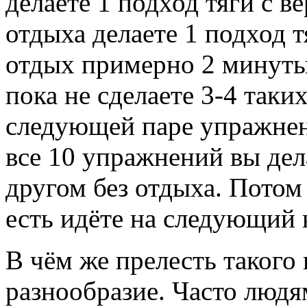
делаете 1 подход тяги с ве
отдыха делаете 1 подход т
отдых примерно 2 минуты 
пока не сделаете 3-4 таки
следующей паре упражнени
все 10 упражнений вы дел
другом без отдыха. Потом 
есть идёте на следующий 
В чём же прелесть такого
разнообразие. Часто людя