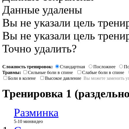
Данные удалены
Вы не указали цель трени
Вы не указали цель трени
Точно удалить?
Сложность тренировок:
Стандартная
Посложнее
По
Травмы:
Сильные боли в спине
Слабые боли в спине
Боли в колене
Высокое давление
Вы можете заменить у
Тренировка 1 (раздельно
Разминка
5-10 мин
видео