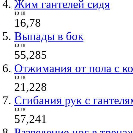
Жим гантелей сидя
10-18
16,78
Выпады в бок
10-18
55,285
Отжимания от пола с к
10-18
21,228
Сгибания рук с гантеля
10-18
57,241
Разведение ног в трена