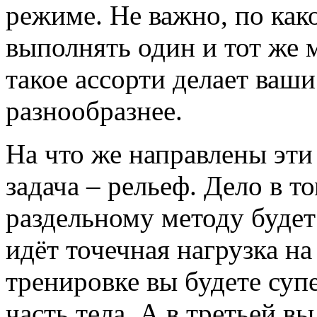
режиме. Не важно, по как
выполнять один и тот же 
такое ассорти делает ваши
разнообразнее.
На что же направлены эти
задача – рельеф. Дело в т
раздельному методу будет 
идёт точечная нагрузка н
тренировке вы будете су
часть тела. А в третьей в