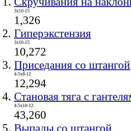
Скручивания на наклон
3х10-15
1,326
Гиперэкстензия
3х10-15
10,272
Приседания со штангой
4-5х8-12
12,294
Становая тяга с гантел
4-5x10-12
43,260
Выпады со штангой