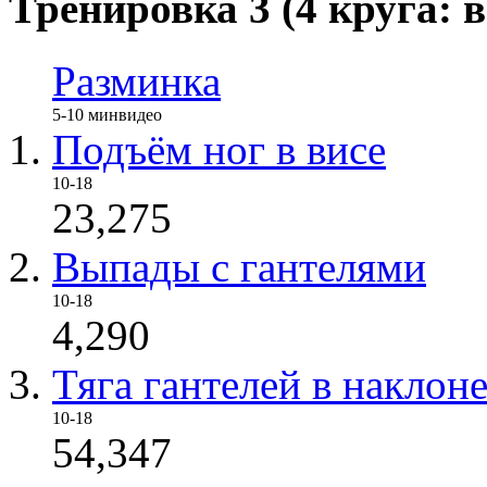
Тренировка 3 (4 круга: в
Разминка
5-10 мин
видео
Подъём ног в висе
10-18
23,275
Выпады с гантелями
10-18
4,290
Тяга гантелей в наклон
10-18
54,347