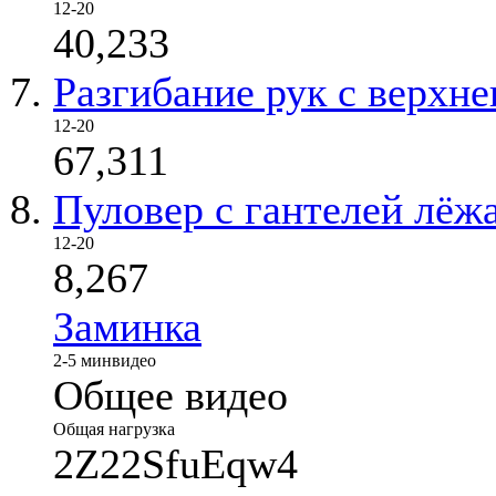
12-20
40,233
Разгибание рук с верхне
12-20
67,311
Пуловер с гантелей лёж
12-20
8,267
Заминка
2-5 мин
видео
Общее видео
Общая нагрузка
2Z22SfuEqw4