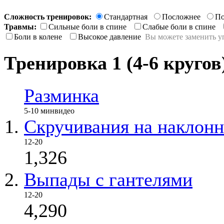
Сложность тренировок:
Стандартная
Посложнее
По
Травмы:
Сильные боли в спине
Слабые боли в спине
Боли в колене
Высокое давление
Вы можете заменить у
Тренировка 1 (4-6 кругов
Разминка
5-10 мин
видео
Скручивания на наклонн
12-20
1,326
Выпады с гантелями
12-20
4,290