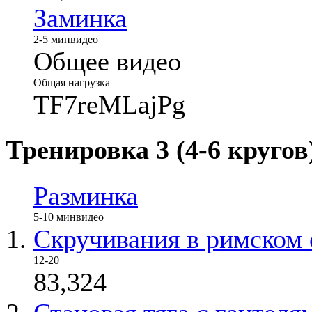
Заминка
2-5 мин
видео
Общее видео
Общая нагрузка
TF7reMLajPg
Тренировка 3 (4-6 кругов
Разминка
5-10 мин
видео
Скручивания в римском 
12-20
83,324