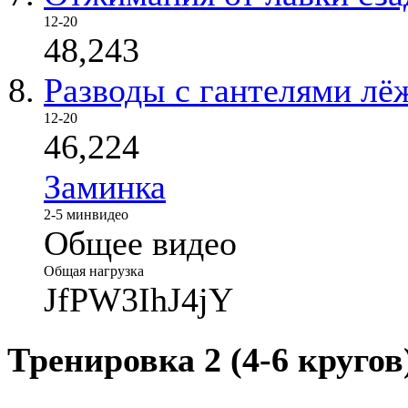
12-20
48,243
Разводы с гантелями лё
12-20
46,224
Заминка
2-5 мин
видео
Общее видео
Общая нагрузка
JfPW3IhJ4jY
Тренировка 2 (4-6 кругов