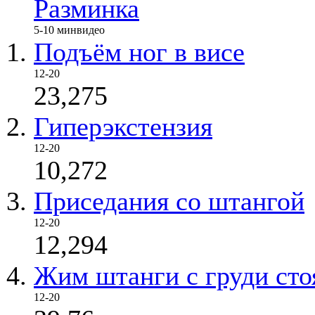
Разминка
5-10 мин
видео
Подъём ног в висе
12-20
23,275
Гиперэкстензия
12-20
10,272
Приседания со штангой
12-20
12,294
Жим штанги с груди сто
12-20