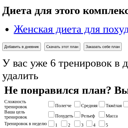
Диета для этого комплек
Женская диета для поху
Добавить в дневник
Скачать этот план
Заказать себе план
У вас уже 6 тренировок в 
удалить
Не понравился план? Вы
Сложность
Полегче
Средняя
Тяжёлая
тренировок
Ваша цель
Похудеть
Рельеф
Масса
тренировок
Тренировок в неделю
1
2
3
4
5