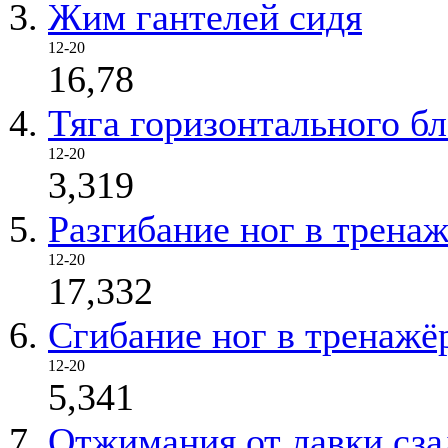
Жим гантелей сидя
12-20
16,78
Тяга горизонтального бл
12-20
3,319
Разгибание ног в трена
12-20
17,332
Сгибание ног в тренажё
12-20
5,341
Отжимания от лавки сза