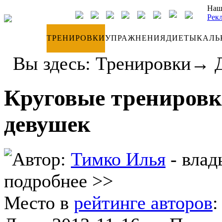
Наш
Рек
ДНЕВНИК
ТРЕНИРОВКИ
УПРАЖНЕНИЯ
ДИЕТЫ
КАЛЬ
Вы здесь:
Тренировки
→
Круговые тренировк
девушек
Автор:
Тимко Илья
- влад
подробнее >>
Место в
рейтинге авторов