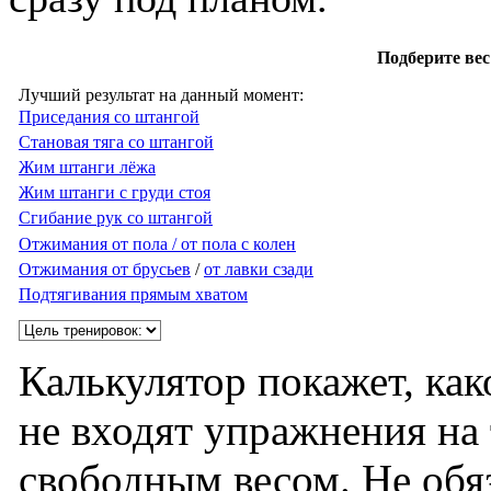
Подберите вес
Лучший результат на данный момент:
Приседания со штангой
Становая тяга со штангой
Жим штанги лёжа
Жим штанги с груди стоя
Сгибание рук со штангой
Отжимания от пола / от пола с колен
Отжимания от брусьев
/
от лавки сзади
Подтягивания прямым хватом
Калькулятор покажет, как
не входят упражнения на 
свободным весом. Не обяз