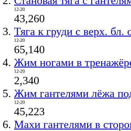
Становая тяга с гантеля
12-20
43,260
Тяга к груди с верх. бл
12-20
65,140
Жим ногами в тренажёр
12-20
2,340
Жим гантелями лёжа под
12-20
45,223
Махи гантелями в стор