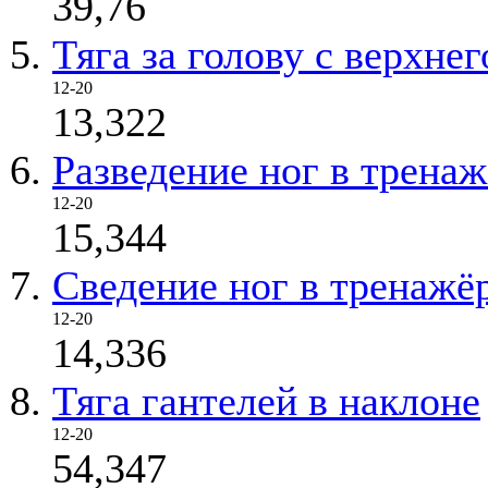
39,76
Тяга за голову с верхнег
12-20
13,322
Разведение ног в тренаж
12-20
15,344
Сведение ног в тренажё
12-20
14,336
Тяга гантелей в наклоне
12-20
54,347