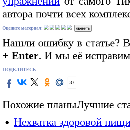
упражнений
от самого Тим
автора почти всех комплек
Оцените материал:
оценить
Нашли ошибку в статье? 
+ Enter
. И мы её исправим
ПОДЕЛИТЕСЬ
37
Похожие планы
Лучшие ст
Нехватка здоровой пищи