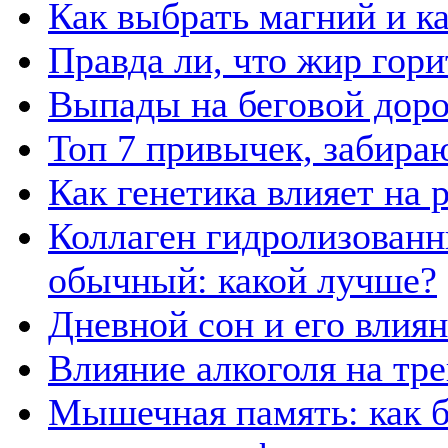
Как выбрать магний и к
Правда ли, что жир гор
Выпады на беговой дор
Топ 7 привычек, забира
Как генетика влияет на
Коллаген гидролизованн
обычный: какой лучше?
Дневной сон и его влия
Влияние алкоголя на тр
Мышечная память: как б