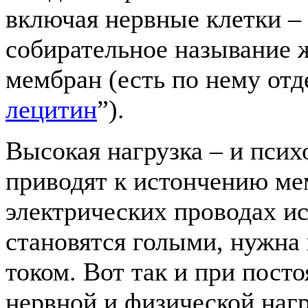
включая нервные клетки –
собирательное называние ж
мембран (есть по нему отд
лецитин
”).
Высокая нагрузка – и псих
приводят к истончению мем
электрических проводах ис
становятся голыми, нужна 
током. Вот так и при пост
нервной и физической наг