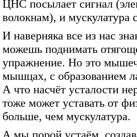
ЦНС посылает сигнал (эле
волокнам), и мускулатура 
И наверняка все из нас зна
можешь поднимать отягоще
упражнение. Но это мышеч
мышцах, с образованием ла
А что насчёт усталости не
тоже может уставать от фи
больше, чем мускулатура.
А мы порой устаём, создав