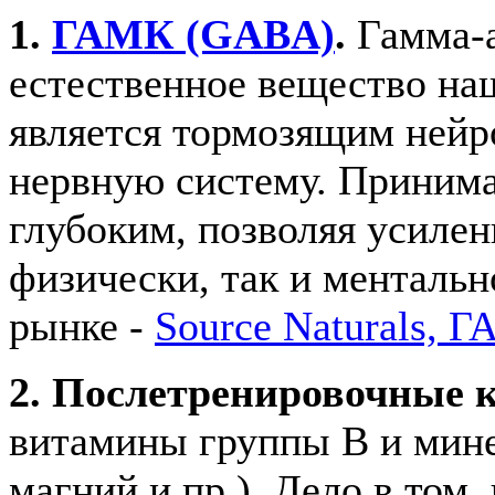
1.
ГАМК (GABA)
.
Гамма-а
естественное вещество на
является тормозящим нейр
нервную систему. Принимае
глубоким, позволяя усилен
физически, так и ментальн
рынке -
Source Naturals, 
2. Послетренировочные 
витамины группы В и мине
магний и пр.). Дело в том