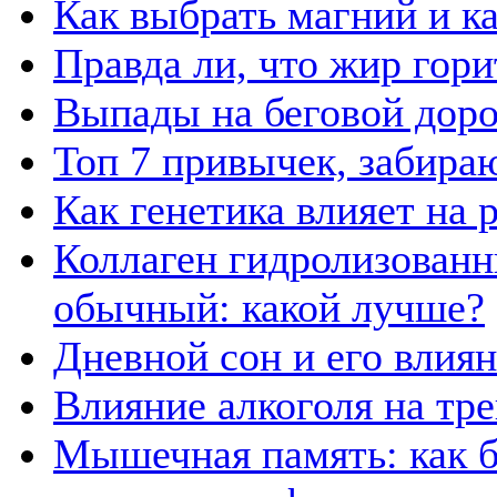
Как выбрать магний и к
Правда ли, что жир гор
Выпады на беговой дор
Топ 7 привычек, забира
Как генетика влияет на
Коллаген гидролизованн
обычный: какой лучше?
Дневной сон и его влия
Влияние алкоголя на тр
Мышечная память: как б