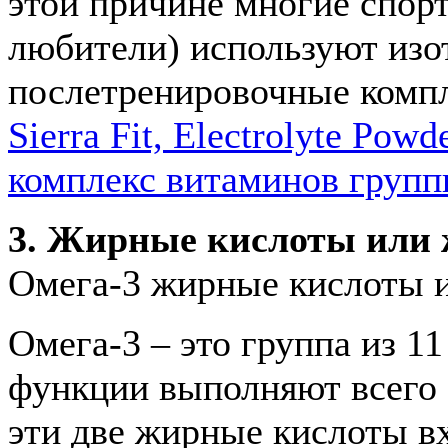
этой причине многие спор
любители) используют изот
послетренировочные компл
Sierra Fit, Electrolyte Powd
комплекс витаминов групп
3. Жирные кислоты или
Омега-3 жирные кислоты и
Омега-3 – это группа из 1
функции выполняют всего 
эти две жирные кислоты вх