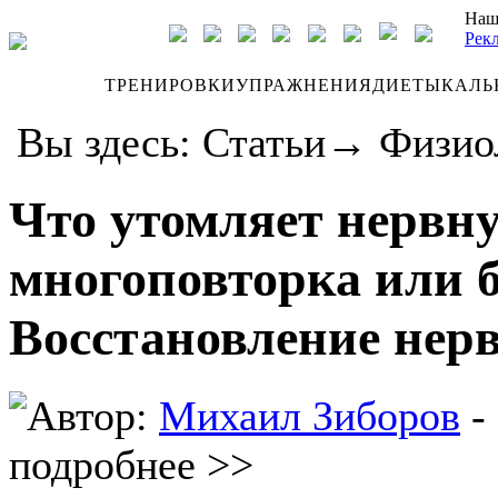
Наш
Рек
ДНЕВНИК
ТРЕНИРОВКИ
УПРАЖНЕНИЯ
ДИЕТЫ
КАЛЬ
Вы здесь:
Статьи
→
Физио
Что утомляет нервн
многоповторка или 
Восстановление нер
Автор:
Михаил Зиборов
-
подробнее >>