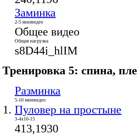
Заминка
2-5 мин
видео
Общее видео
Общая нагрузка
s8D44i_hlIM
Тренировка 5: спина, пле
Разминка
5-10 мин
видео
Пуловер на простыне
3-4х10-15
413,1930