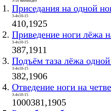
5-10 мин
видео
Приседания на одной но
3-4х10-15
410,1925
Приведение ноги лёжа н
3-4х10-15
387,1911
Подъём таза лёжа одной
3-4х10-15
382,1906
Отведение ноги на четв
3-4х10-15
1000381,1905