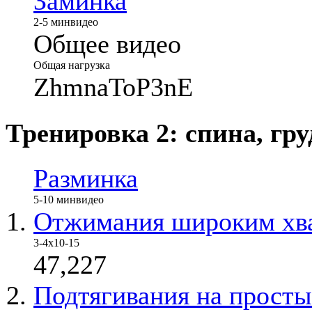
Заминка
2-5 мин
видео
Общее видео
Общая нагрузка
ZhmnaToP3nE
Тренировка 2: спина, гру
Разминка
5-10 мин
видео
Отжимания широким хва
3-4х10-15
47,227
Подтягивания на прост