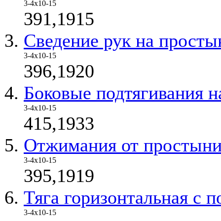
3-4х10-15
391,1915
Сведение рук на просты
3-4х10-15
396,1920
Боковые подтягивания н
3-4х10-15
415,1933
Отжимания от простыни
3-4х10-15
395,1919
Тяга горизонтальная с 
3-4х10-15