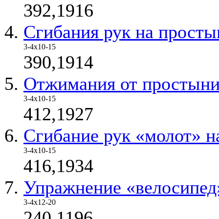
392,1916
Сгибания рук на просты
3-4х10-15
390,1914
Отжимания от простыни
3-4х10-15
412,1927
Сгибание рук «молот» н
3-4х10-15
416,1934
Упражнение «велосипед
3-4х12-20
240,1196