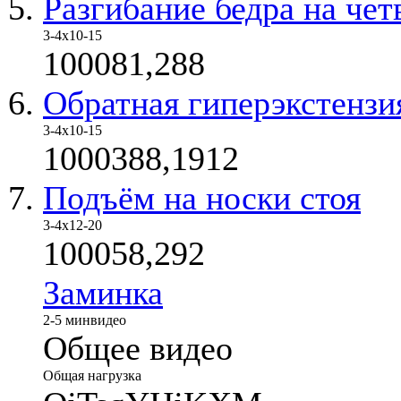
Разгибание бедра на чет
3-4х10-15
100081,288
Обратная гиперэкстензи
3-4х10-15
1000388,1912
Подъём на носки стоя
3-4х12-20
100058,292
Заминка
2-5 мин
видео
Общее видео
Общая нагрузка