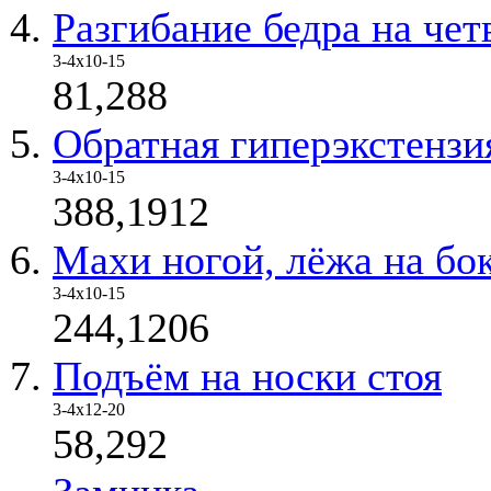
Разгибание бедра на чет
3-4х10-15
81,288
Обратная гиперэкстензи
3-4х10-15
388,1912
Махи ногой, лёжа на бо
3-4х10-15
244,1206
Подъём на носки стоя
3-4х12-20
58,292