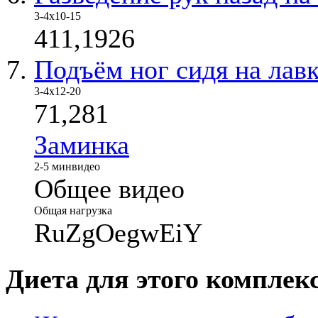
3-4х10-15
411,1926
Подъём ног сидя на лав
3-4х12-20
71,281
Заминка
2-5 мин
видео
Общее видео
Общая нагрузка
RuZgOegwEiY
Диета для этого комплек