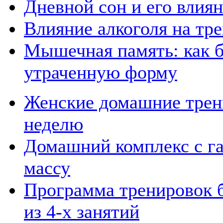
Дневной сон и его влия
Влияние алкоголя на тр
Мышечная память: как б
утраченную форму
Женские домашние трени
неделю
Домашний комплекс с га
массу
Программа тренировок б
из 4-х занятий