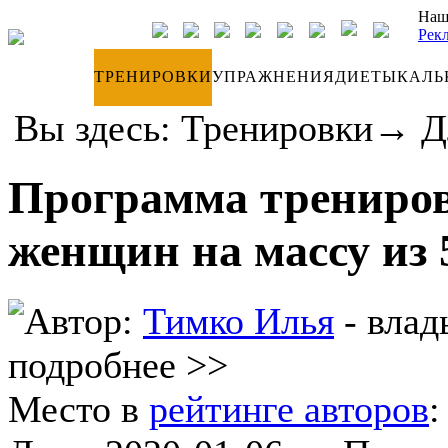
Наш
Рек
ДНЕВНИК
ТРЕНИРОВКИ
УПРАЖНЕНИЯ
ДИЕТЫ
КАЛЬ
Вы здесь:
Тренировки
→
Д
Программа трениров
женщин на массу из 
Автор:
Тимко Илья
- влад
подробнее >>
Место в
рейтинге авторов