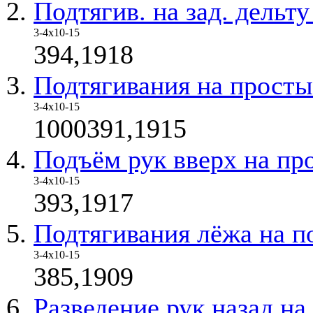
Подтягив. на зад. дельт
3-4х10-15
394,1918
Подтягивания на прост
3-4х10-15
1000391,1915
Подъём рук вверх на пр
3-4х10-15
393,1917
Подтягивания лёжа на п
3-4х10-15
385,1909
Разведение рук назад на