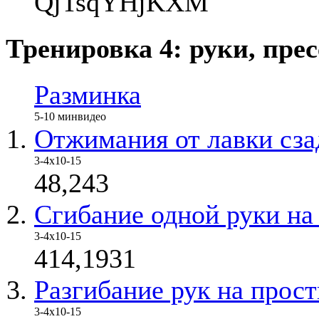
QjTsqYHjKXM
Тренировка 4: руки, прес
Разминка
5-10 мин
видео
Отжимания от лавки сза
3-4х10-15
48,243
Сгибание одной руки на
3-4х10-15
414,1931
Разгибание рук на прос
3-4х10-15