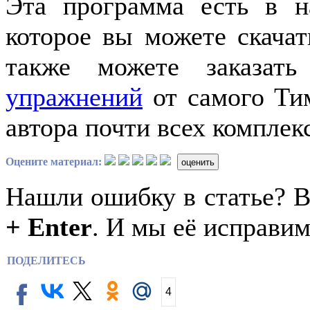
Эта программа есть в н
которое вы можете скача
также можете заказат
упражнений
от самого Тим
автора почти всех комплек
Оцените материал:
оценить
Нашли ошибку в статье? 
+ Enter
. И мы её исправим
ПОДЕЛИТЕСЬ
4