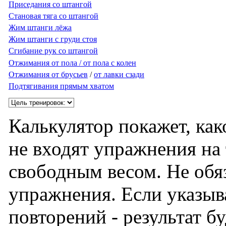
Приседания со штангой
Становая тяга со штангой
Жим штанги лёжа
Жим штанги с груди стоя
Сгибание рук со штангой
Отжимания от пола / от пола с колен
Отжимания от брусьев
/
от лавки сзади
Подтягивания прямым хватом
Калькулятор покажет, как
не входят упражнения на 
свободным весом. Не обяз
упражнения. Если указыв
повторений - результат б