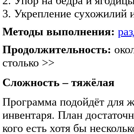
2. Упор на бёдра и ягодиц
3. Укрепление сухожилий и
Методы выполнения:
раз
Продолжительность:
око
столько >>
Сложность – тяжёлая
Программа подойдёт для ж
инвентаря. План достаточн
кого есть хотя бы нескольк