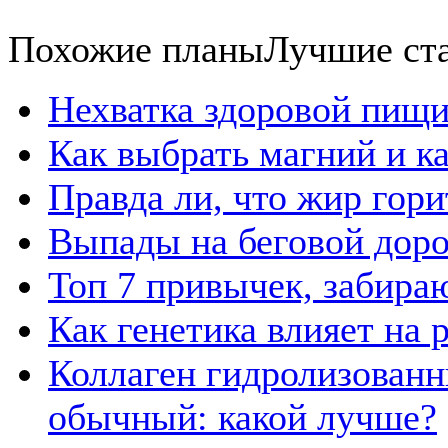
Похожие планы
Лучшие ст
Нехватка здоровой пищи
Как выбрать магний и к
Правда ли, что жир гор
Выпады на беговой дор
Топ 7 привычек, забира
Как генетика влияет на
Коллаген гидролизованн
обычный: какой лучше?