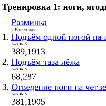
Тренировка 1: ноги, яго
Разминка
5-10 мин
видео
Подъём одной ногой на 
3-4х10-15
389,1913
Подъём таза лёжа
3-4х10-15
68,287
Отведение ноги на четв
3-4х10-15
381,1905