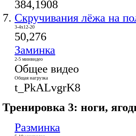
384,1908
Скручивания лёжа на по
3-4х12-20
50,276
Заминка
2-5 мин
видео
Общее видео
Общая нагрузка
t_PkALvgrK8
Тренировка 3: ноги, яго
Разминка