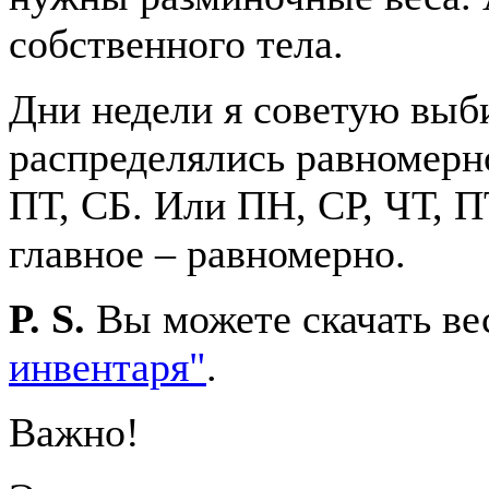
собственного тела.
Дни недели я советую выби
распределялись равномерно
ПТ, СБ. Или ПН, СР, ЧТ, П
главное – равномерно.
P. S.
Вы можете скачать ве
инвентаря"
.
Важно!