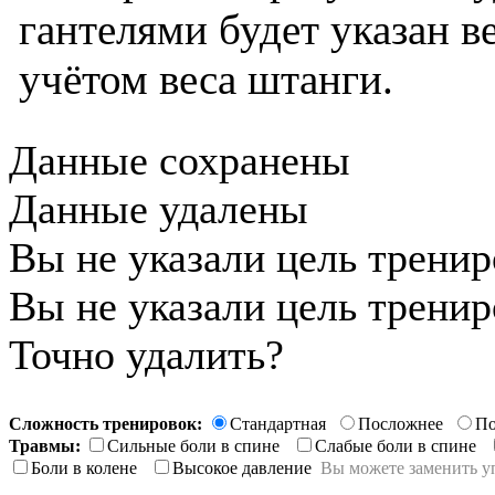
гантелями будет указан ве
учётом веса штанги.
Данные сохранены
Данные удалены
Вы не указали цель трени
Вы не указали цель трени
Точно удалить?
Сложность тренировок:
Стандартная
Посложнее
По
Травмы:
Сильные боли в спине
Слабые боли в спине
Боли в колене
Высокое давление
Вы можете заменить у