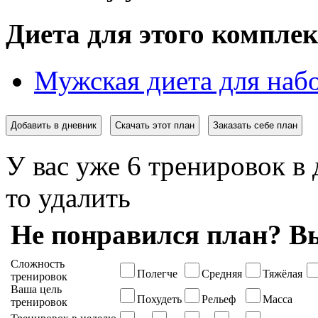
Диета для этого комплек
Мужская диета для набо
Добавить в дневник
Скачать этот план
Заказать себе план
У вас уже 6 тренировок в 
то удалить
Не понравился план? Вы
Сложность
Полегче
Средняя
Тяжёлая
тренировок
Ваша цель
Похудеть
Рельеф
Масса
тренировок