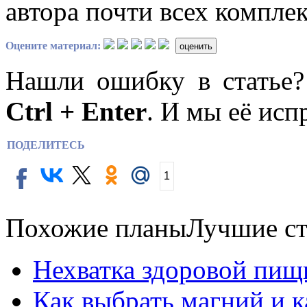
автора почти всех компле
Оцените материал:
оценить
Нашли ошибку в статье
Ctrl + Enter
. И мы её исп
ПОДЕЛИТЕСЬ
1
Похожие планы
Лучшие ст
Нехватка здоровой пищ
Как выбрать магний и 