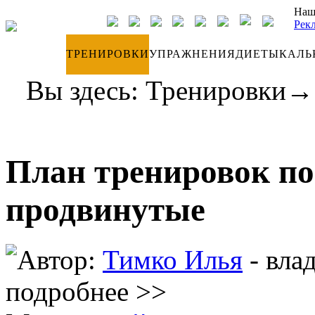
Наш
Рек
ДНЕВНИК
ТРЕНИРОВКИ
УПРАЖНЕНИЯ
ДИЕТЫ
КАЛЬ
Вы здесь:
Тренировки
План тренировок по
продвинутые
Автор:
Тимко Илья
- вла
подробнее >>