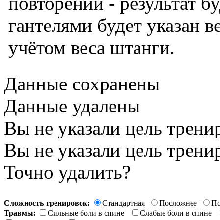
повторений - результат б
гантелями будет указан ве
учётом веса штанги.
Данные сохранены
Данные удалены
Вы не указали цель трени
Вы не указали цель трени
Точно удалить?
Сложность тренировок:
Стандартная
Посложнее
По
Травмы:
Сильные боли в спине
Слабые боли в спине