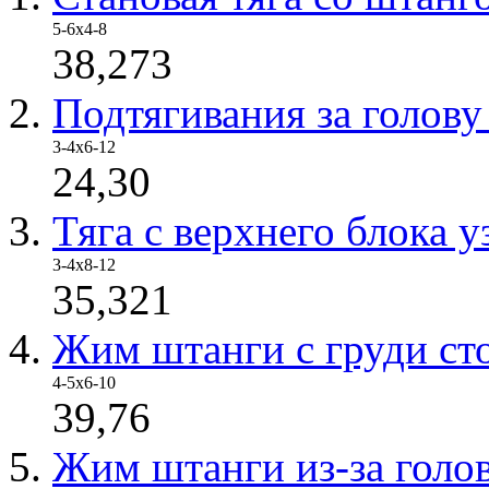
5-6x4-8
38,273
Подтягивания за голов
3-4х6-12
24,30
Тяга с верхнего блока 
3-4x8-12
35,321
Жим штанги с груди ст
4-5x6-10
39,76
Жим штанги из-за голо