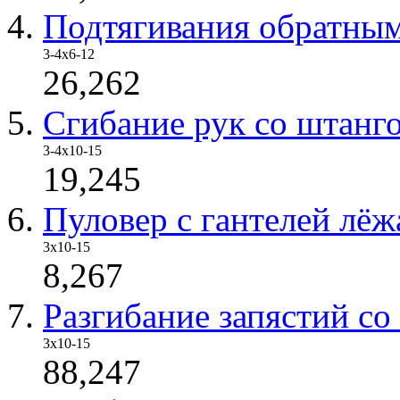
Подтягивания обратным
3-4х6-12
26,262
Сгибание рук со штанго
3-4х10-15
19,245
Пуловер с гантелей лёж
3х10-15
8,267
Разгибание запястий со
3x10-15
88,247