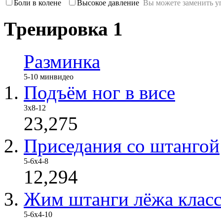
Боли в колене
Высокое давление
Вы можете заменить у
Тренировка 1
Разминка
5-10 мин
видео
Подъём ног в висе
3х8-12
23,275
Приседания со штангой
5-6х4-8
12,294
Жим штанги лёжа клас
5-6x4-10