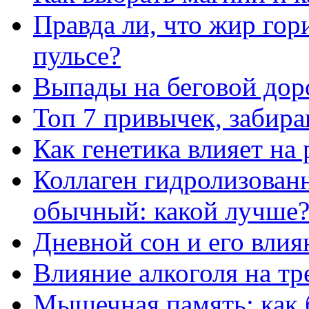
Правда ли, что жир го
пульсе?
Выпады на беговой дор
Топ 7 привычек, забир
Как генетика влияет на
Коллаген гидролизован
обычный: какой лучше
Дневной сон и его влия
Влияние алкоголя на т
Мышечная память: как 