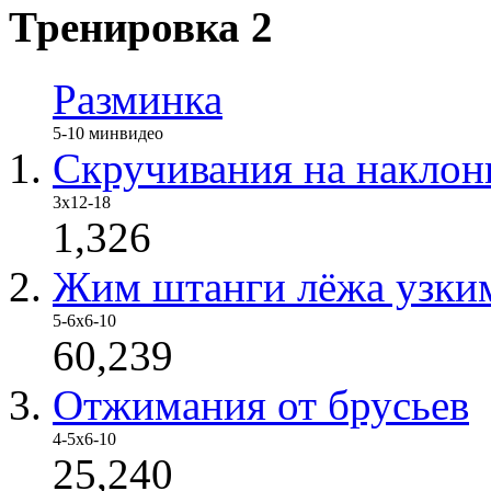
Тренировка 2
Разминка
5-10 мин
видео
Скручивания на наклон
3х12-18
1,326
Жим штанги лёжа узки
5-6х6-10
60,239
Отжимания от брусьев
4-5х6-10
25,240