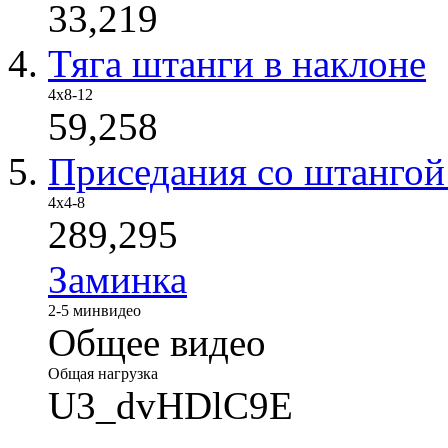
33,219
Тяга штанги в наклоне
4х8-12
59,258
Приседания со штангой
4х4-8
289,295
Заминка
2-5 мин
видео
Общее видео
Общая нагрузка
U3_dvHDlC9E