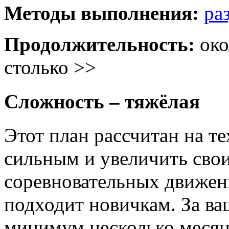
Методы выполнения:
ра
Продолжительность:
око
столько >>
Сложность – тяжёлая
Этот план рассчитан на те
сильным и увеличить свои
соревновательных движени
подходит новичкам. За в
минимум несколько месяц