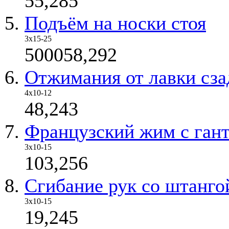
55,285
Подъём на носки стоя
3x15-25
500058,292
Отжимания от лавки сза
4х10-12
48,243
Французский жим с ган
3х10-15
103,256
Сгибание рук со штанго
3х10-15
19,245