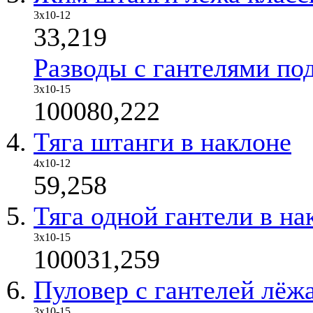
3x10-12
33,219
Разводы с гантелями по
3x10-15
100080,222
Тяга штанги в наклоне
4х10-12
59,258
Тяга одной гантели в на
3х10-15
100031,259
Пуловер с гантелей лёж
3х10-15