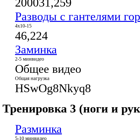
200031,259
Разводы с гантелями го
4x10-15
46,224
Заминка
2-5 мин
видео
Общее видео
Общая нагрузка
HSwOg8Nkyq8
Тренировка 3 (ноги и рук
Разминка
5-10 мин
видео