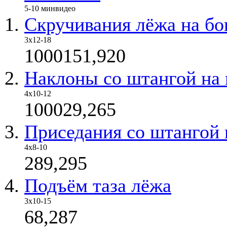
5-10 мин
видео
Скручивания лёжа на бо
3х12-18
1000151,920
Наклоны со штангой на 
4х10-12
100029,265
Приседания со штангой 
4х8-10
289,295
Подъём таза лёжа
3х10-15
68,287