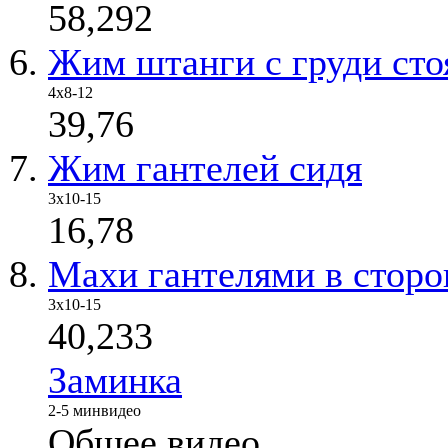
58,292
Жим штанги с груди сто
4x8-12
39,76
Жим гантелей сидя
3х10-15
16,78
Махи гантелями в стор
3x10-15
40,233
Заминка
2-5 мин
видео
Общее видео