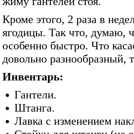
жиму гантелей стоя.
Кроме этого, 2 раза в неде
ягодицы. Так что, думаю, ч
особенно быстро. Что каса
довольно разнообразный, 
Инвентарь:
Гантели.
Штанга.
Лавка с изменением нак
Стойки для штанги (не о