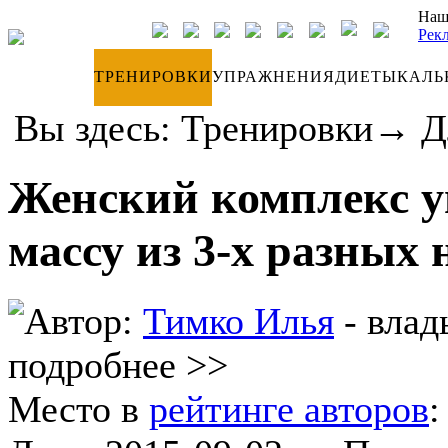
Наш
Рек
ДНЕВНИК
ТРЕНИРОВКИ
УПРАЖНЕНИЯ
ДИЕТЫ
КАЛЬ
Вы здесь:
Тренировки
→
Д
Женский комплекс у
массу из 3-х разных 
Автор:
Тимко Илья
- влад
подробнее >>
Место в
рейтинге авторов