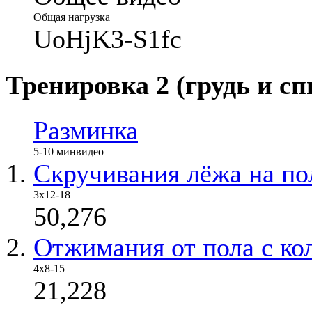
Общая нагрузка
UoHjK3-S1fc
Тренировка 2 (грудь и сп
Разминка
5-10 мин
видео
Скручивания лёжа на по
3х12-18
50,276
Отжимания от пола с ко
4х8-15
21,228