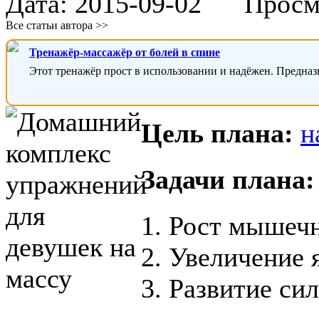
Дата:
2015-09-02
Просмот
Все статьи автора >>
Тренажёр-массажёр от болей в спине
Этот тренажёр прост в использовании и надёжен. Предназ
Цель плана:
н
Задачи плана:
1. Рост мышеч
2. Увеличение 
3. Развитие с