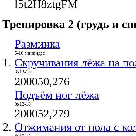
l5t2H8ztgFM
Тренировка 2 (грудь и сп
Разминка
5-10 мин
видео
Скручивания лёжа на по
3х12-18
200050,276
Подъём ног лёжа
3х12-18
200052,279
Отжимания от пола с ко