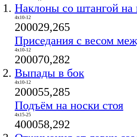
Наклоны со штангой на 
4х10-12
200029,265
Приседания с весом меж
4х10-12
200070,282
Выпады в бок
4х10-12
200055,285
Подъём на носки стоя
4x15-25
400058,292