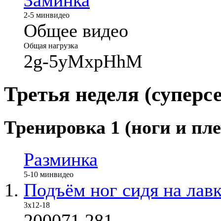
2-5 мин
видео
Общее видео
Общая нагрузка
2g-5yMxpHhM
Третья неделя (суперс
Тренировка 1 (ноги и пле
Разминка
5-10 мин
видео
Подъём ног сидя на лав
3x12-18
200071,281