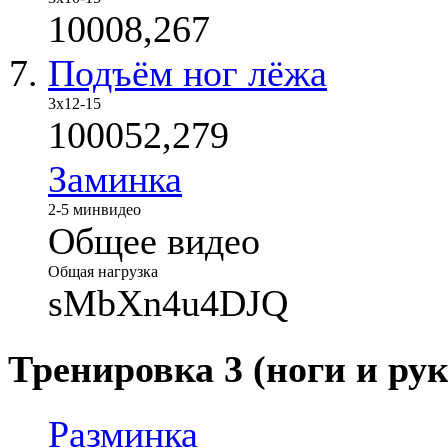
10008,267
Подъём ног лёжа
3х12-15
100052,279
Заминка
2-5 мин
видео
Общее видео
Общая нагрузка
sMbXn4u4DJQ
Тренировка 3 (ноги и рук
Разминка