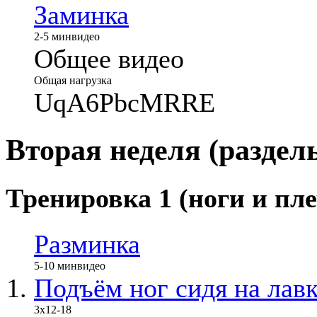
Заминка
2-5 мин
видео
Общее видео
Общая нагрузка
UqA6PbcMRRE
Вторая неделя (раздел
Тренировка 1 (ноги и пле
Разминка
5-10 мин
видео
Подъём ног сидя на лав
3х12-18