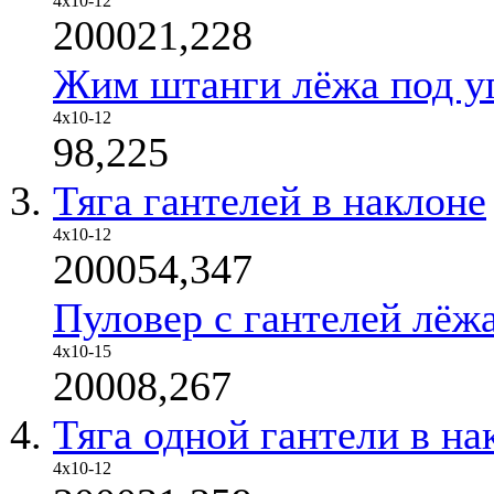
4х10-12
200021,228
Жим штанги лёжа под у
4x10-12
98,225
Тяга гантелей в наклоне
4х10-12
200054,347
Пуловер с гантелей лёж
4х10-15
20008,267
Тяга одной гантели в на
4х10-12