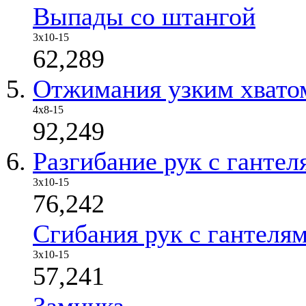
Выпады со штангой
3х10-15
62,289
Отжимания узким хватом
4x8-15
92,249
Разгибание рук с гантел
3х10-15
76,242
Сгибания рук с гантелям
3х10-15
57,241
Заминка