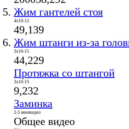
Жим гантелей стоя
4х10-12
49,139
Жим штанги из-за голо
3x10-15
44,229
Протяжка со штангой
3х10-15
9,232
Заминка
2-5 мин
видео
Общее видео