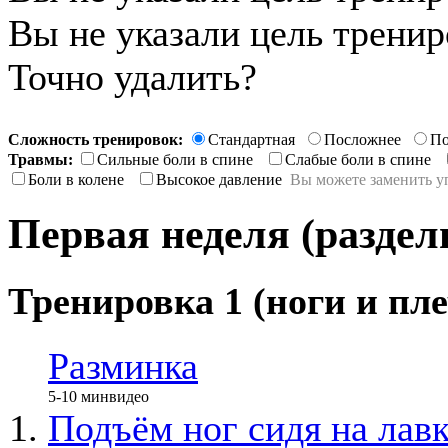
Вы не указали цель трени
Точно удалить?
Сложность тренировок:
Стандартная
Посложнее
По
Травмы:
Сильные боли в спине
Слабые боли в спине
Боли в колене
Высокое давление
Вы можете заменить у
Первая неделя (раздел
Тренировка 1 (ноги и пле
Разминка
5-10 мин
видео
Подъём ног сидя на лав