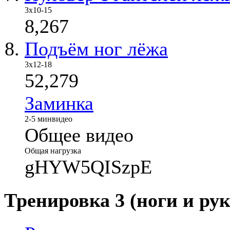
3х10-15
8,267
Подъём ног лёжа
3х12-18
52,279
Заминка
2-5 мин
видео
Общее видео
Общая нагрузка
gHYW5QISzpE
Тренировка 3 (ноги и рук