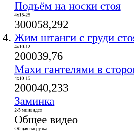
Подъём на носки стоя
4x15-25
300058,292
Жим штанги с груди сто
4x10-12
200039,76
Махи гантелями в стор
4x10-15
200040,233
Заминка
2-5 мин
видео
Общее видео
Общая нагрузка