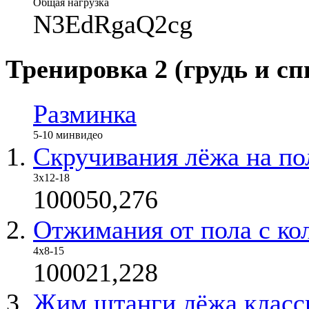
Общая нагрузка
N3EdRgaQ2cg
Тренировка 2 (грудь и сп
Разминка
5-10 мин
видео
Скручивания лёжа на по
3х12-18
100050,276
Отжимания от пола с ко
4х8-15
100021,228
Жим штанги лёжа класс