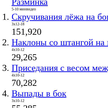
Разминка
5-10 мин
видео
Скручивания лёжа на бо
3х12-18
151,920
Наклоны со штангой на 
4х10-12
29,265
Приседания с весом меж
4х10-12
70,282
Выпады в бок
3х10-12