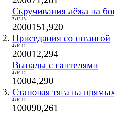
Скручивания лёжа на бо
3х12-18
2000151,920
Приседания со штангой
4х10-12
200012,294
Выпады с гантелями
4х10-12
10004,290
Становая тяга на прямы
4x10-12
100090,261