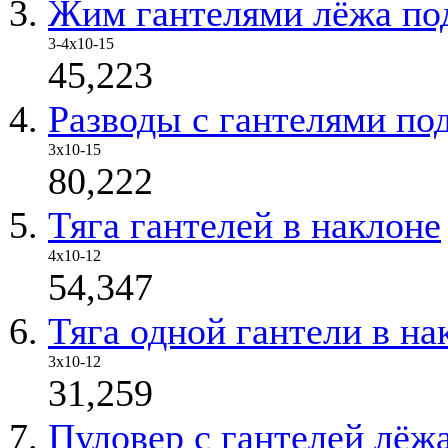
Жим гантелями лёжа под
3-4x10-15
45,223
Разводы с гантелями по
3x10-15
80,222
Тяга гантелей в наклоне
4х10-12
54,347
Тяга одной гантели в на
3х10-12
31,259
Пуловер с гантелей лёж