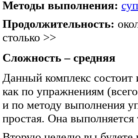
Методы выполнения:
су
Продолжительность:
око
столько >>
Сложность – средняя
Данный комплекс состоит и
как по упражнениям (всего
и по методу выполнения у
простая. Она выполняется
Вторую неделю вы будете 