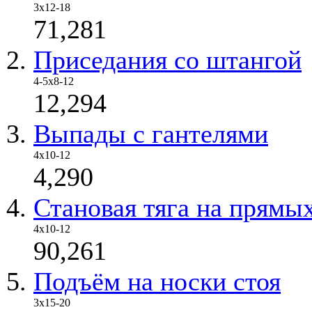
3х12-18
71,281
Приседания со штангой
4-5х8-12
12,294
Выпады с гантелями
4х10-12
4,290
Становая тяга на прямы
4x10-12
90,261
Подъём на носки стоя
3x15-20