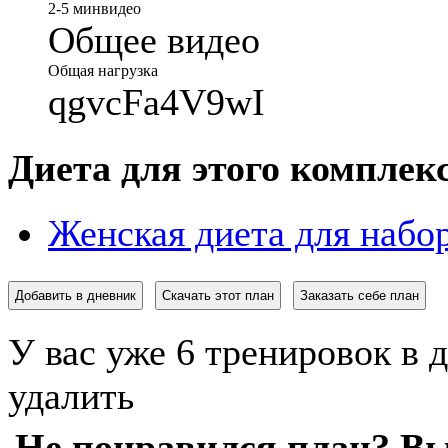
2-5 мин
видео
Общее видео
Общая нагрузка
qgvcFa4V9wI
Диета для этого комплек
Женская диета для набор
Добавить в дневник
Скачать этот план
Заказать себе план
У вас уже 6 тренировок в 
удалить
Не понравился план? Вы