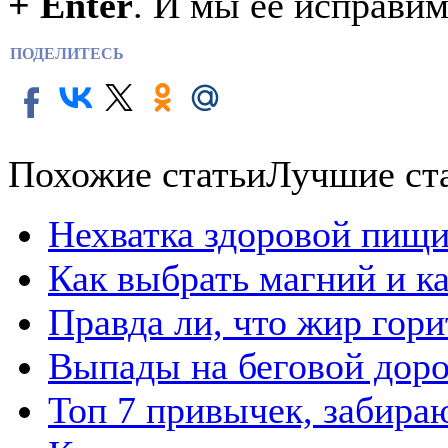
+ Enter
. И мы её исправим
ПОДЕЛИТЕСЬ
Похожие статьи
Лучшие ст
Нехватка здоровой пищи
Как выбрать магний и к
Правда ли, что жир гор
Выпады на беговой дор
Топ 7 привычек, забира