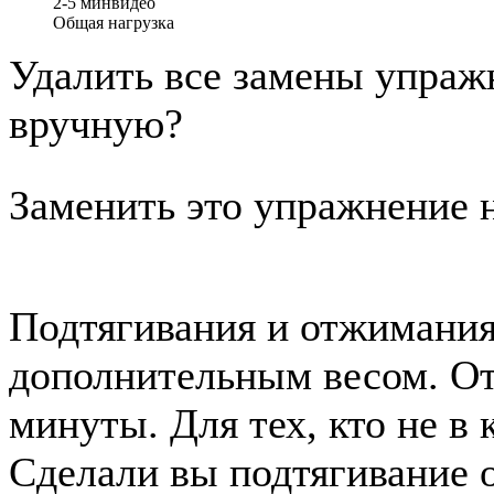
2-5 мин
видео
Общая нагрузка
Удалить все замены упраж
вручную?
Заменить это упражнение н
Подтягивания и отжимания,
дополнительным весом. От
минуты. Для тех, кто не в 
Сделали вы подтягивание о