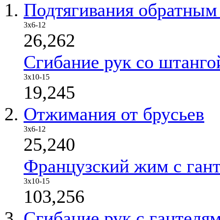
Подтягивания обратным
3x6-12
26,262
Сгибание рук со штанго
3x10-15
19,245
Отжимания от брусьев
3x6-12
25,240
Французский жим с ган
3x10-15
103,256
Сгибание рук с гантелям