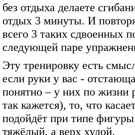
без отдыха делаете сгибан
отдых 3 минуты. И повторя
всего 3 таких сдвоенных п
следующей паре упражнен
Эту тренировку есть смысл
если руки у вас - отстающ
понятно – у них по жизни 
так кажется), то, что каса
подойдёт при типе фигуры
тяжёлый, а верх худой.