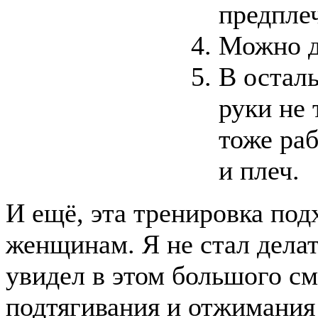
предпле
Можно д
В остал
руки не 
тоже ра
и плеч.
И ещё, эта тренировка под
женщинам. Я не стал делат
увидел в этом большого с
подтягивания и отжимания 