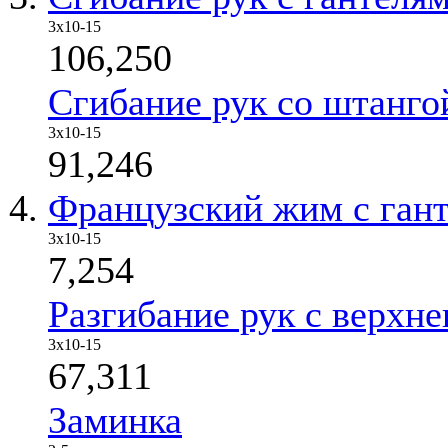
3x10-15
106,250
Сгибание рук со штанго
3x10-15
91,246
Французский жим с ган
3x10-15
7,254
Разгибание рук с верхне
3x10-15
67,311
Заминка