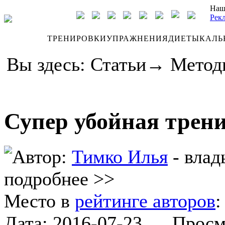
Наш
Рек
ДНЕВНИК
ТРЕНИРОВКИ
УПРАЖНЕНИЯ
ДИЕТЫ
КАЛЬ
Вы здесь:
Статьи
→
Метод
Супер убойная трен
Автор:
Тимко Илья
- влад
подробнее >>
Место в
рейтинге авторов
Дата:
2016-07-23
Просмот