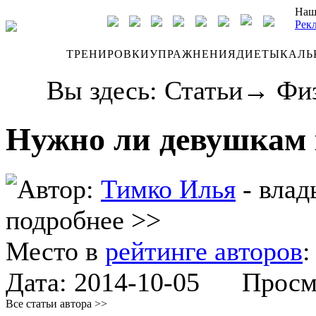
Наш
Рек
ДНЕВНИК
ТРЕНИРОВКИ
УПРАЖНЕНИЯ
ДИЕТЫ
КАЛЬ
Вы здесь:
Статьи
→
Фи
Нужно ли девушкам 
Автор:
Тимко Илья
- влад
подробнее >>
Место в
рейтинге авторов
Дата:
2014-10-05
Просмот
Все статьи автора >>