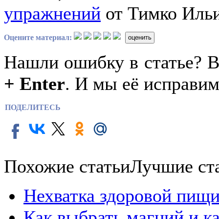
упражнений
от Тимко Ильи 
Оцените материал:
оценить
Нашли ошибку в статье? 
+ Enter
. И мы её исправим
ПОДЕЛИТЕСЬ
Похожие статьи
Лучшие ст
Нехватка здоровой пищи
Как выбрать магний и к