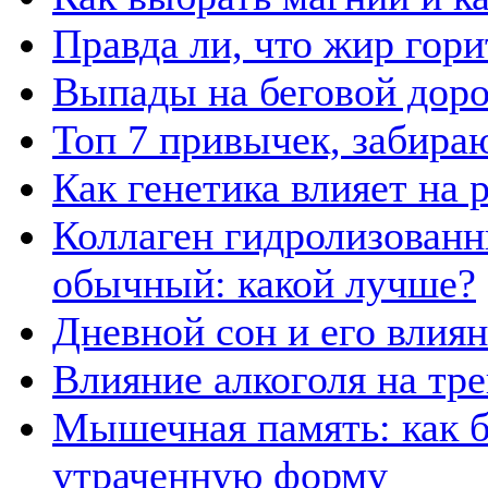
Правда ли, что жир гор
Выпады на беговой дор
Топ 7 привычек, забира
Как генетика влияет на
Коллаген гидролизованн
обычный: какой лучше?
Дневной сон и его влия
Влияние алкоголя на тр
Мышечная память: как б
утраченную форму