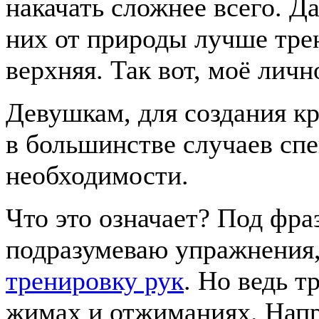
накачать сложнее всего. Да
них от природы лучше трен
верхняя. Так вот, моё личн
Девушкам, для создания кр
в большинстве случаев спе
необходимости.
Что это означает? Под фра
подразумеваю упражнения
тренировку рук
. Но ведь т
жимах и отжиманиях. Нап