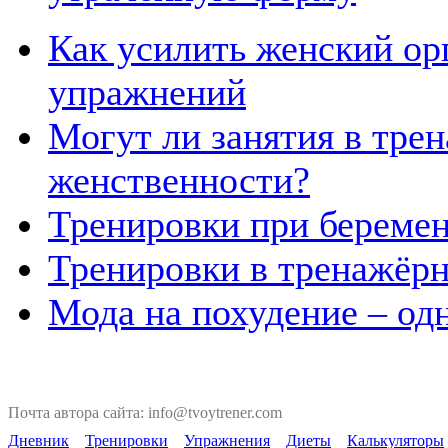
Как усилить женский о
упражнений
Могут ли занятия в тре
женственности?
Тренировки при береме
Тренировки в тренажёрн
Мода на похудение – од
Почта автора сайта: info@tvoytrener.com
Дневник
Тренировки
Упражнения
Диеты
Калькуляторы