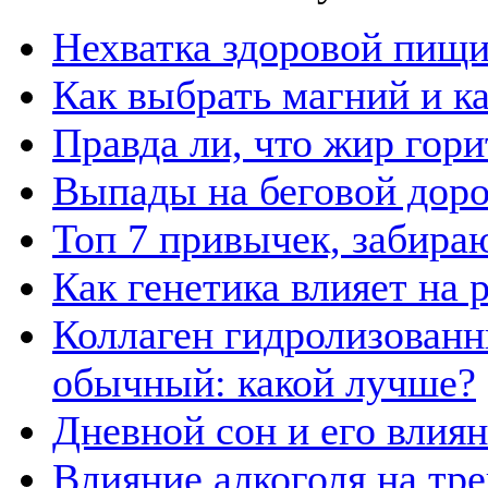
Нехватка здоровой пищи
Как выбрать магний и к
Правда ли, что жир гор
Выпады на беговой дор
Топ 7 привычек, забира
Как генетика влияет на
Коллаген гидролизованн
обычный: какой лучше?
Дневной сон и его влия
Влияние алкоголя на тр