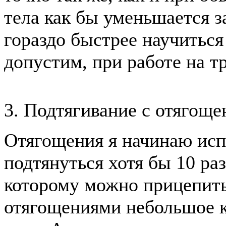
тела как бы уменьшается з
гораздо быстрее научиться
допустим, при работе на т
3. Подтягивание с отягощ
Отягощения я начинаю исп
подтянуться хотя бы 10 ра
которому можно прицепить
отягощениями небольшое к