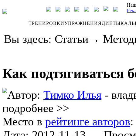
Наш
Рек
ДНЕВНИК
ТРЕНИРОВКИ
УПРАЖНЕНИЯ
ДИЕТЫ
КАЛЬ
Вы здесь:
Статьи
→
Метод
Как подтягиваться 
Автор:
Тимко Илья
- влад
подробнее >>
Место в
рейтинге авторов
Дата:
2012-11-13
Просмот