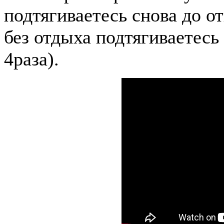
подтягиваетесь снова до от
без отдыха подтягиваетесь 
4раза).