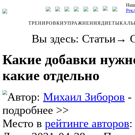
Наш
Рек
ДНЕВНИК
ТРЕНИРОВКИ
УПРАЖНЕНИЯ
ДИЕТЫ
КАЛЬ
Вы здесь:
Статьи
→
Какие добавки нужно
какие отдельно
Автор:
Михаил Зиборов
-
подробнее >>
Место в
рейтинге авторов