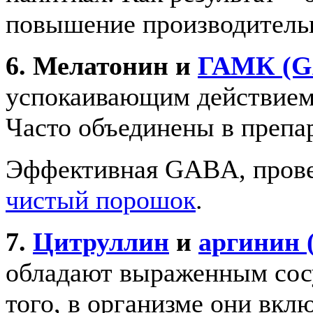
повышение производитель
6. Мелатонин и
ГАМК (G
успокаивающим действием
Часто объединены в препар
Эффективная GABA, прове
чистый порошок
.
7.
Цитруллин
и
аргинин
обладают выраженным сос
того, в организме они вкл