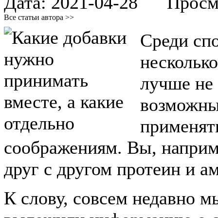
Дата:
2021-04-28
Просмот
Все статьи автора >>
Среди спо
нескольк
лучше не 
возможны
применять
соображениям. Вы, наприм
друг с другом протеин и 
К слову, совсем недавно 