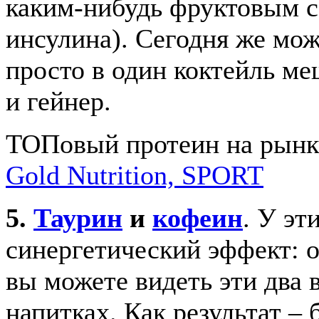
каким-нибудь фруктовым с
инсулина). Сегодня же мож
просто в один коктейль ме
и гейнер.
ТОПовый протеин на рынке
Gold Nutrition, SPORT
5.
Таурин
и
кофеин
. У эт
синергетический эффект: 
вы можете видеть эти два 
напитках. Как результат –