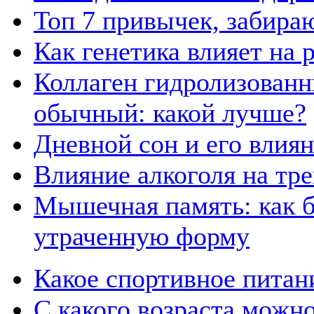
Топ 7 привычек, забира
Как генетика влияет на
Коллаген гидролизованн
обычный: какой лучше?
Дневной сон и его влия
Влияние алкоголя на тр
Мышечная память: как б
утраченную форму
Какое спортивное питан
С какого возраста можн