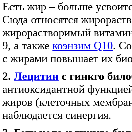
Есть жир – больше усвоитс
Сюда относятся жирораств
жирорастворимый витамин 
9, а также
коэнзим Q10
. С
с жирами повышает их био
2.
Лецитин
с гинкго било
антиоксидантной функцией
жиров (клеточных мембран
наблюдается синергия.