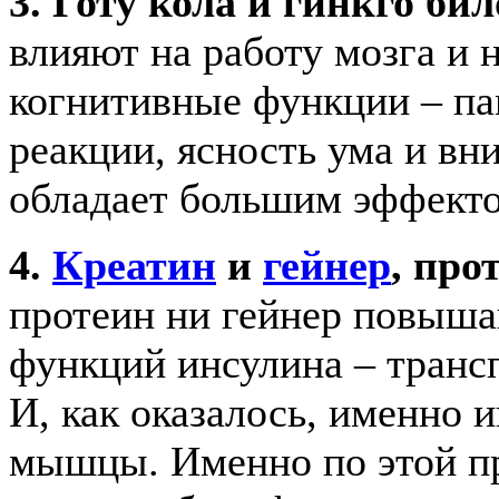
3. Готу кола и гинкго бил
влияют на работу мозга и
когнитивные функции – па
реакции, ясность ума и в
обладает большим эффект
4.
Креатин
и
гейнер
, про
протеин ни гейнер повыша
функций инсулина – транс
И, как оказалось, именно 
мышцы. Именно по этой пр