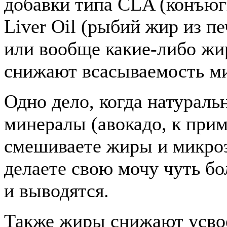
добавки типа CLA (конъюг
Liver Oil (рыбий жир из пе
или вообще какие-либо ж
снижают всасываемость м
Одно дело, когда натурал
минералы (авокадо, к прим
смешиваете жиры и микро
делаете свою мочу чуть бо
и выводятся.
Также жиры снижают усво