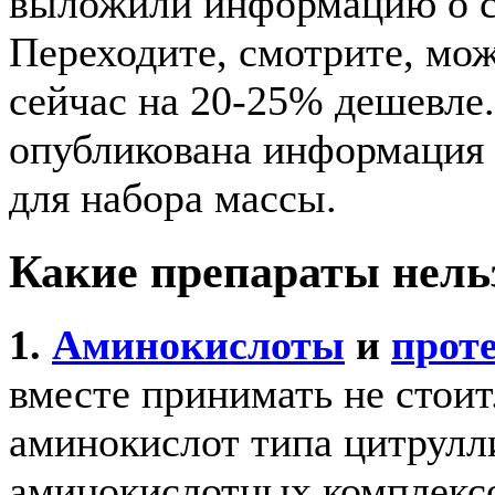
выложили информацию о ск
Переходите, смотрите, може
сейчас на 20-25% дешевле
опубликована информация
для набора массы.
Какие препараты нель
1.
Аминокислоты
и
прот
вместе принимать не стоит
аминокислот типа цитрулли
аминокислотных комплекс