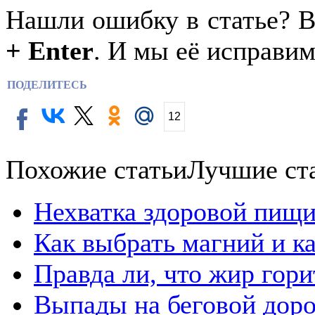
Нашли ошибку в статье? 
+ Enter
. И мы её исправим
ПОДЕЛИТЕСЬ
12
Похожие статьи
Лучшие ст
Нехватка здоровой пищи
Как выбрать магний и к
Правда ли, что жир гор
Выпады на беговой дор