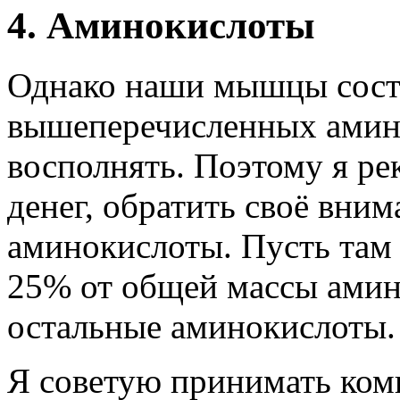
4. Аминокислоты
Однако наши мышцы состоя
вышеперечисленных аминок
восполнять. Поэтому я ре
денег, обратить своё вни
аминокислоты. Пусть та
25% от общей массы амино
остальные аминокислоты.
Я советую принимать комп