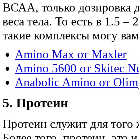
ВСАА, только дозировка д
веса тела. То есть в 1.5 
такие комплексы могу вам
Amino Max от Maxler
Amino 5600 от Skitec Nu
Anabolic Amino от Olim
5. Протеин
Протеин служит для того 
Более того, протеин, это 