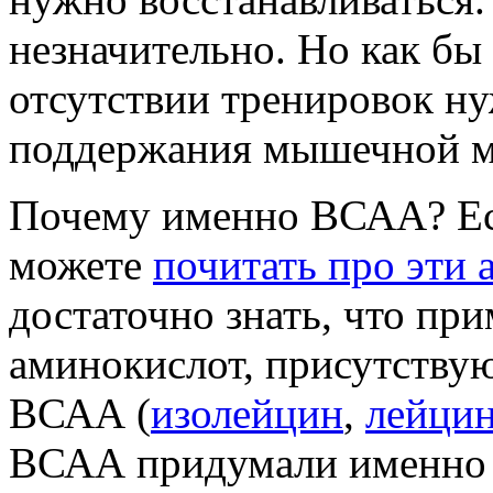
незначительно. Но как бы
отсутствии тренировок н
поддержания мышечной м
Почему именно ВСАА? Если
можете
почитать про эти 
достаточно знать, что пр
аминокислот, присутству
ВСАА (
изолейцин
,
лейци
ВСАА придумали именно 