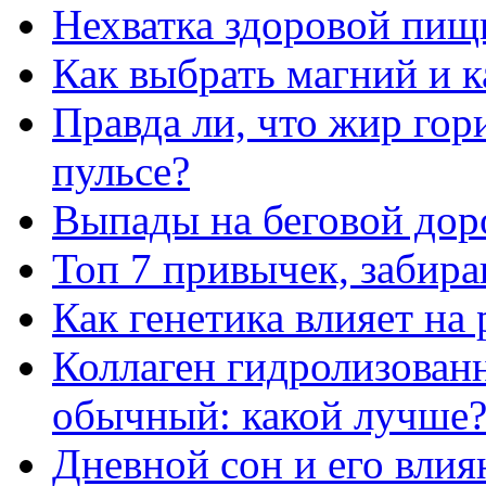
Нехватка здоровой пищ
Как выбрать магний и 
Правда ли, что жир го
пульсе?
Выпады на беговой дор
Топ 7 привычек, забир
Как генетика влияет на
Коллаген гидролизован
обычный: какой лучше
Дневной сон и его влия