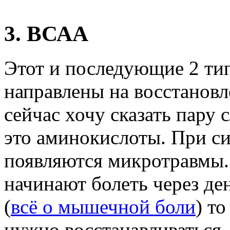
3. ВСАА
Этот и последующие 2 ти
направлены на восстанов
сейчас хочу сказать пару
это аминокислоты. При с
появляются микротравмы.
начинают болеть через де
(
всё о мышечной боли
) т
нужно восстанавливаться.