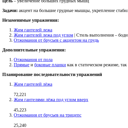
Цель
– увеличение больших грудных мышц
Задачи:
акцент на большие грудные мышцы, укрепление стабил
Незаменимые упражнения:
Жим гантелей лежа
Жим гантелей лежа под углом
| Стиль выполнения – бод
Отжимания от брусьев с акцентом на грудь
Дополнительные упражнения:
Отжимания от пола
Прямые
и
боковые планки
как в статическом режиме, так
Планирование последовательности упражнений
Жим гантелей лёжа
72,221
Жим гантелями лёжа под углом вверх
45,223
Отжимания от брусьев на трицепс
25,240