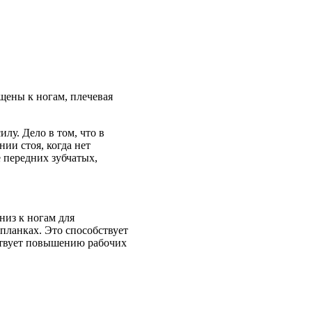
ущены к ногам, плечевая
лу. Дело в том, что в
ии стоя, когда нет
е передних зубчатых,
низ к ногам для
 планках. Это способствует
бствует повышению рабочих