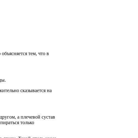
объясняется тем, что в
цы.
жительно сказывается на
ругом, а плечевой сустав
упираться только