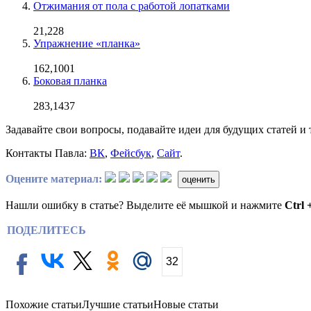
Отжимания от пола с работой лопатками
21,228
Упражнение «планка»
162,1001
Боковая планка
283,1437
Задавайте свои вопросы, подавайте идеи для будущих статей и
Контакты Павла:
ВК
,
Фейсбук
,
Сайт
.
Оцените материал:
оценить
Нашли ошибку в статье? Выделите её мышкой и нажмите
Ctrl 
ПОДЕЛИТЕСЬ
32
Похожие статьи
Лучшие статьи
Новые статьи