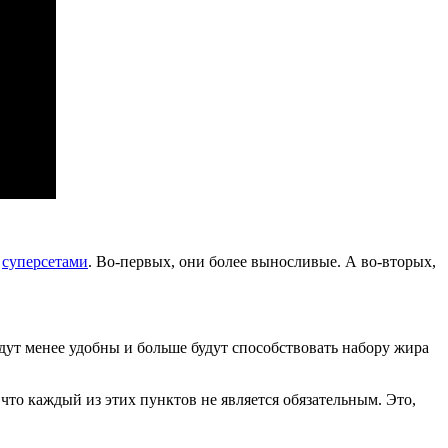
с
суперсетами
. Во-первых, они более выносливые. А во-вторых,
дут менее удобны и больше будут способствовать набору жира
 что каждый из этих пунктов не является обязательным. Это,