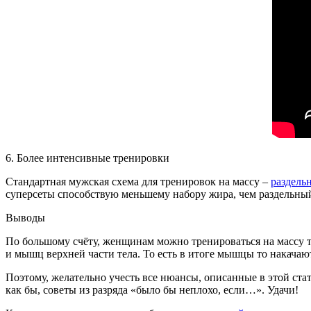
6. Более интенсивные тренировки
Стандартная мужская схема для тренировок на массу –
раздель
суперсеты способствую меньшему набору жира, чем раздельный
Выводы
По большому счёту, женщинам можно тренироваться на массу та
и мышц верхней части тела. То есть в итоге мышцы то накачают
Поэтому, желательно учесть все нюансы, описанные в этой стат
как бы, советы из разряда «было бы неплохо, если…». Удачи!