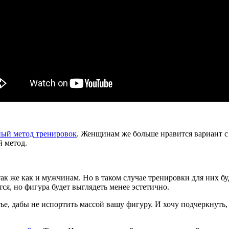
ный метод тренировок
. Женщинам же больше нравится вариант 
 метод.
к же как и мужчинам. Но в таком случае тренировки для них бу
ся, но фигура будет выглядеть менее эстетично.
ье, дабы не испортить массой вашу фигуру. И хочу подчеркнуть,