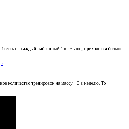
 То есть на каждый набранный 1 кг мышц, приходится больше
ер
.
ное количество тренировок на массу – 3 в неделю. То