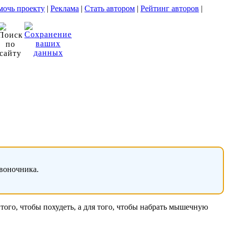
очь проекту
|
Реклама
|
Стать автором
|
Рейтинг авторов
|
звоночника.
ого, чтобы похудеть, а для того, чтобы набрать мышечную