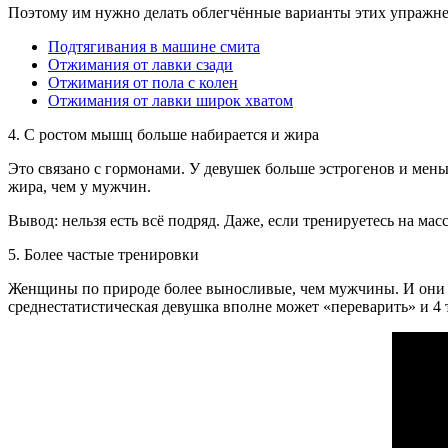
Поэтому им нужно делать облегчённые варианты этих упражн
Подтягивания в машине смита
Отжимания от лавки сзади
Отжимания от пола с колен
Отжимания от лавки широк хватом
4. С ростом мышц больше набирается и жира
Это связано с гормонами. У девушек больше эстрогенов и мен
жира, чем у мужчин.
Вывод: нельзя есть всё подряд. Даже, если тренируетесь на ма
5. Более частые тренировки
Женщины по природе более выносливые, чем мужчины. И он
среднестатистическая девушка вполне может «переварить» и 4 