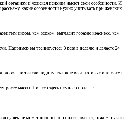
ский организм и женская психика имеют свои особенности. И
 я расскажу, какие особенности нужно учитывать при женских
развитым низом, чем верхом, выглядит гораздо красивее, чем
и. Например вы тренируетесь 3 раза в неделю и делаете 24
и довольно тяжело поднимать такие веса, которые они могут
ет росту массы. Но веса здесь немного полегче.
о девушек не может полноценно подтягиваться, отжиматься от