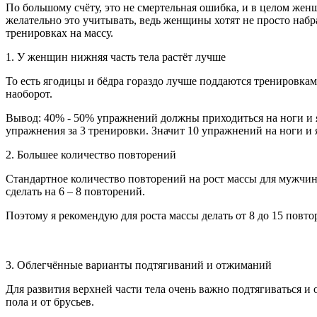
По большому счёту, это не смертельная ошибка, и в целом жен
желательно это учитывать, ведь женщины хотят не просто набр
тренировках на массу.
1. У женщин нижняя часть тела растёт лучше
То есть ягодицы и бёдра гораздо лучше поддаются тренировкам н
наоборот.
Вывод: 40% - 50% упражнений должны приходиться на ноги и яг
упражнения за 3 тренировки. Значит 10 упражнений на ноги и я
2. Большее количество повторений
Стандартное количество повторений на рост массы для мужчин,
сделать на 6 – 8 повторений.
Поэтому я рекомендую для роста массы делать от 8 до 15 повто
3. Облегчённые варианты подтягиваний и отжиманий
Для развития верхней части тела очень важно подтягиваться 
пола и от брусьев.