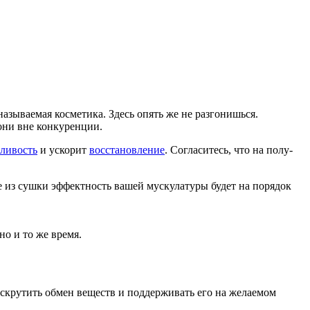
называемая косметика. Здесь опять же не разгонишься.
 они вне конкуренции.
ливость
и ускорит
восстановление
. Согласитесь, что на полу-
е из сушки эффектность вашей мускулатуры будет на порядок
но и то же время.
скрутить обмен веществ и поддерживать его на желаемом