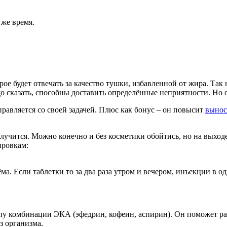
 же время.
ое будет отвечать за качество тушки, избавленной от жира. Так 
до сказать, способны доставить определённые неприятности. Но
равляется со своей задачей. Плюс как бонус – он повысит
вынос
олучится. Можно конечно и без косметики обойтись, но на выход
ировкам:
а. Если таблетки то за два раза утром и вечером, инъекции в од
пу комбинации ЭКА (эфедрин, кофеин, аспирин). Он поможет ра
з организма.