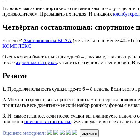
В любом магазине спортивного питания вам помогут сделать пр
производителем. Превышать их нельзя. И никаких
кленбутерол
Четвёртая составляющая: спортивное 
Что ещё?
Аминокислоты ВСАА
(желательно не менее 40-50 гра
КОМПЛЕКС
.
Очень кстати будет инъекция одной – двух ампул такого пре
после
аэробных нагрузок
. Ставить сразу после тренировки. В
Резюме
1.
Продолжительность сушки, где-то 6 – 8 недель. Если этого вр
2.
Можно разделить весь процесс пополам и в первой половине 
принимать весь джентельменский набор ровным фоном с начала
3.
И, самое главное, если после сушки вы планируете надолго
подробно
описано в этой статье
. Желаю удачи во всех начинани
Оцените материал:
оценить