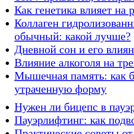
Как генетика влияет на
Коллаген гидролизованн
обычный: какой лучше?
Дневной сон и его влия
Влияние алкоголя на тр
Мышечная память: как б
утраченную форму
Нужен ли бицепс в пауэ
Пауэрлифтинг: как подв
Практические советы от