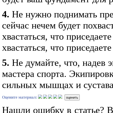
4.
Не нужно поднимать пре
сейчас нечем будет похваст
хвастаться, что приседаете
хвастаться, что приседаете 
5.
Не думайте, что, надев э
мастера спорта. Экипировк
сильных мышцах и суставах
Оцените материал:
оценить
Нашли ошибку в статье? 