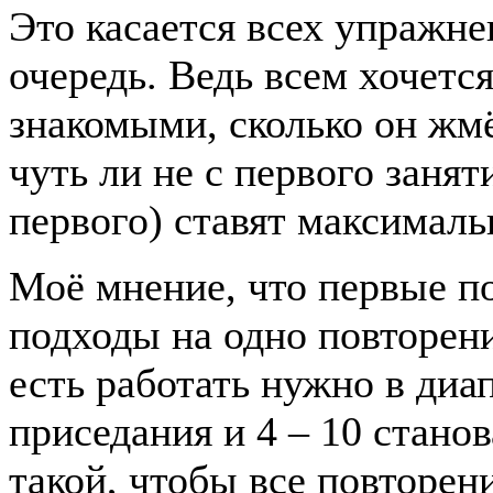
Это касается всех упражне
очередь. Ведь всем хочетс
знакомыми, сколько он жмё
чуть ли не с первого занят
первого) ставят максималь
Моё мнение, что первые п
подходы на одно повторени
есть работать нужно в диап
приседания и 4 – 10 стано
такой, чтобы все повторен