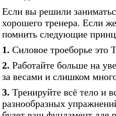
Если вы решили заниматьс
хорошего тренера. Если же
помнить следующие принц
1.
Силовое троеборье это 
2.
Работайте больше на ув
за весами и слишком много
3.
Тренируйте всё тело и 
разнообразных упражнений
будет ваш фундамент для р