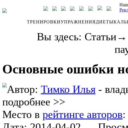
Наш
Рек
ДНЕВНИК
ТРЕНИРОВКИ
УПРАЖНЕНИЯ
ДИЕТЫ
КАЛЬ
Вы здесь:
Статьи
па
Основные ошибки но
Автор:
Тимко Илья
- влад
подробнее >>
Место в
рейтинге авторов
Дата:
2014-04-02
Просмот