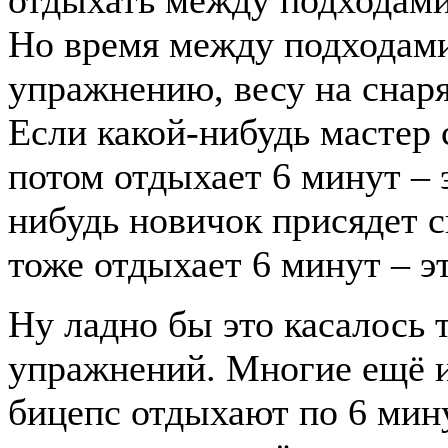
Но время между подходам
упражнению, весу на снар
Если какой-нибудь мастер с
потом отдыхает 6 минут – 
нибудь новичок присядет с
тоже отдыхает 6 минут – э
Ну ладно бы это касалось 
упражнений. Многие ещё 
бицепс отдыхают по 6 мину