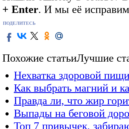
+ Enter
. И мы её исправим
ПОДЕЛИТЕСЬ
Похожие статьи
Лучшие ст
Нехватка здоровой пищи
Как выбрать магний и к
Правда ли, что жир гор
Выпады на беговой дор
Топ 7 привычек, забира