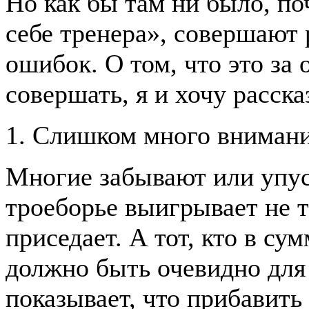
Но как бы там ни было, по
себе тренера», совершают
ошибок. О том, что это за
совершать, я и хочу рассказ
1. Слишком много внимани
Многие забывают или упуск
троеборье выигрывает не т
приседает. А тот, кто в су
должно быть очевидно для 
показывает, что прибавить