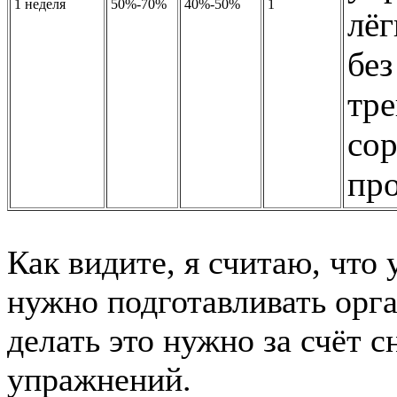
1 неделя
50%-70%
40%-50%
1
лёг
бе
тре
со
про
Как видите, я считаю, что 
нужно подготавливать орга
делать это нужно за счёт 
упражнений.