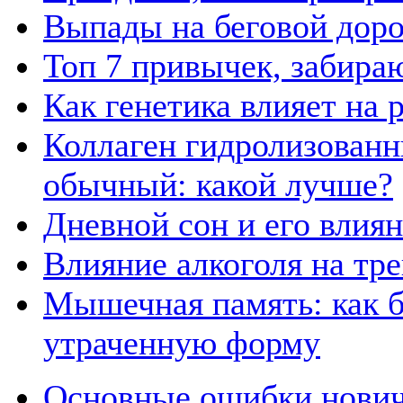
Выпады на беговой дор
Топ 7 привычек, забира
Как генетика влияет на
Коллаген гидролизованн
обычный: какой лучше?
Дневной сон и его влия
Влияние алкоголя на тр
Мышечная память: как б
утраченную форму
Основные ошибки нович