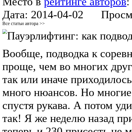
Место в
рейтинге авторов
Дата:
2014-04-02
Просмот
Все статьи автора >>
Вообще, подводка к сорев
проще, чем во многих друг
так или иначе приходилось
много нюансов. Но многие 
спустя рукава. А потом уд
так! Я же неделю назад пр
теперь и 230 присесть не м