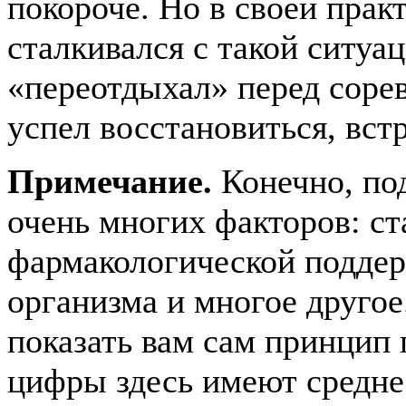
покороче. Но в своей прак
сталкивался с такой ситуа
«переотдыхал» перед соревн
успел восстановиться, вст
Примечание.
Конечно, под
очень многих факторов: ст
фармакологической подде
организма и многое другое.
показать вам сам принцип 
цифры здесь имеют средне