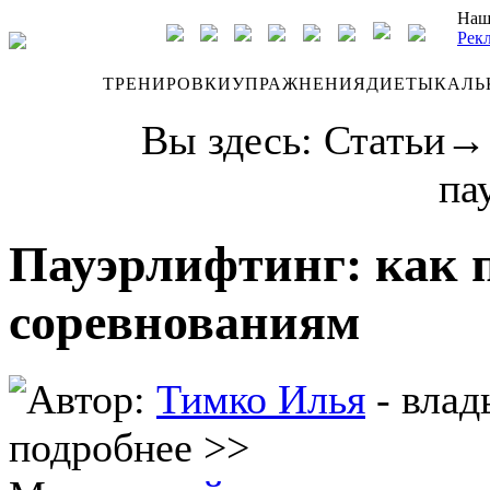
Наш
Рек
ДНЕВНИК
ТРЕНИРОВКИ
УПРАЖНЕНИЯ
ДИЕТЫ
КАЛЬ
Вы здесь:
Статьи
па
Пауэрлифтинг: как 
соревнованиям
Автор:
Тимко Илья
- влад
подробнее >>