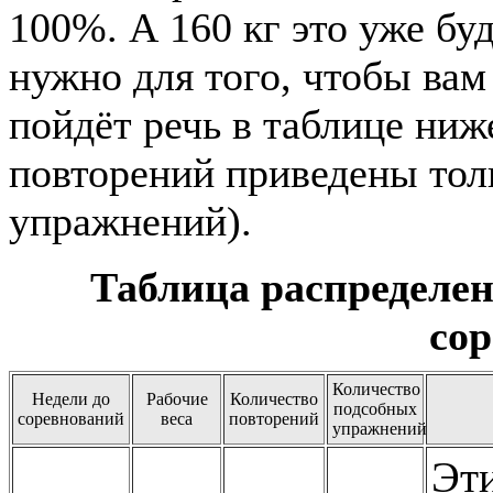
100%. А 160 кг это уже бу
нужно для того, чтобы вам
пойдёт речь в таблице ниж
повторений приведены тол
упражнений).
Таблица распределен
со
Количество
Недели до
Рабочие
Количество
подсобных
соревнований
веса
повторений
упражнений
Эти