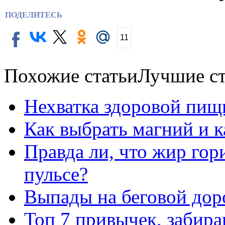
ПОДЕЛИТЕСЬ
11
Похожие статьи
Лучшие ст
Нехватка здоровой пищ
Как выбрать магний и 
Правда ли, что жир го
пульсе?
Выпады на беговой дор
Топ 7 привычек, забир