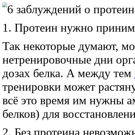
1. Протеин нужно принима
Так некоторые думают, мот
нетренировочные дни орг
дозах белка. А между тем
тренировки может растяну
всё это время им нужны а
белков) для восстановлени
2. Без протеина невозмо