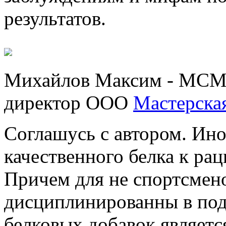
результатов.
Михайлов Максим - МСМК
директор ООО
Мастерска
Соглашусь с автором. Ин
качественного белка к ра
Причем для не спортсмено
дисциплинированны в под
белковых добавок являет