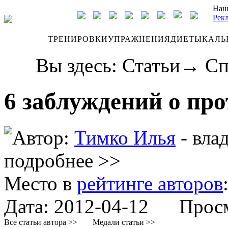
Наш
Рек
ДНЕВНИК
ТРЕНИРОВКИ
УПРАЖНЕНИЯ
ДИЕТЫ
КАЛЬ
Вы здесь:
Статьи
→
Сп
6 заблуждений о про
Автор:
Тимко Илья
- вла
подробнее >>
Место в
рейтинге авторов
Дата:
2012-04-12
Просмо
Все статьи автора >>
Медали статьи >>