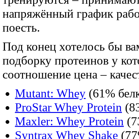
напряжённый график работ
поесть.
Под конец хотелось бы в
подборку протеинов у ко
соотношение цена – качес
Mutant: Whey
(61% белк
ProStar Whey Protein
(8
Maxler: Whey Protein
(7
Syntrax Whey Shake
(77