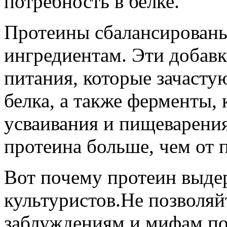
потребность в белке.
Протеины сбалансированы
ингредиентам. Эти добав
питания, которые зачасту
белка, а также ферменты,
усваивания и пищеварения
протеина больше, чем от 
Вот почему протеин выде
культуристов.Не позволя
заблуждениям и мифам по