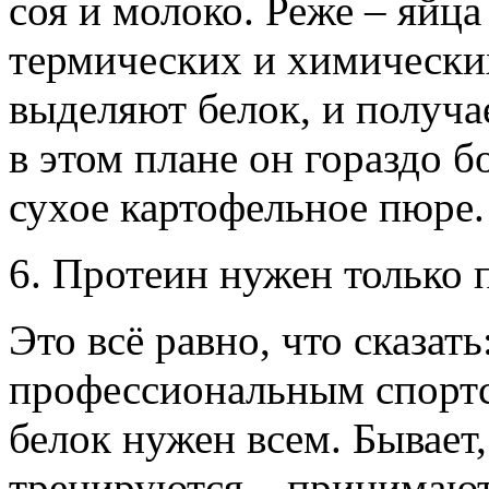
соя и молоко. Реже – яйц
термических и химических
выделяют белок, и получа
в этом плане он гораздо б
сухое картофельное пюре.
6. Протеин нужен только
Это всё равно, что сказат
профессиональным спортс
белок нужен всем. Бывает,
тренируются – принимают 