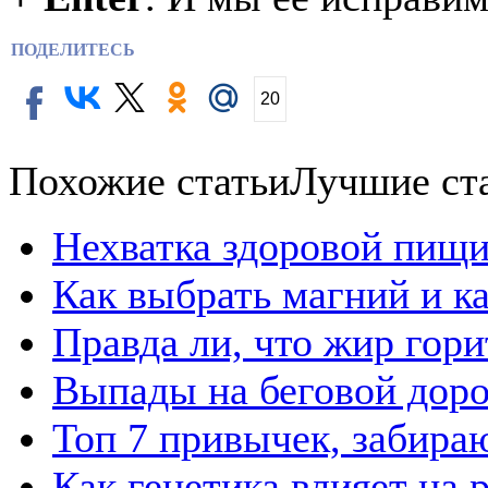
ПОДЕЛИТЕСЬ
20
Похожие статьи
Лучшие ст
Нехватка здоровой пищи
Как выбрать магний и к
Правда ли, что жир гор
Выпады на беговой дор
Топ 7 привычек, забира
Как генетика влияет на