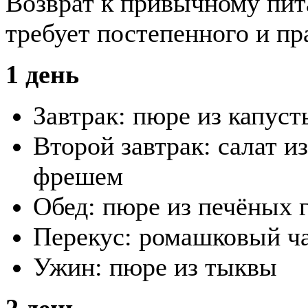
Возврат к привычному пит
требует постепенного и пр
1 день
Завтрак: пюре из капуст
Второй завтрак: салат и
фрешем
Обед: пюре из печёных 
Перекус: ромашковый ч
Ужин: пюре из тыквы
2 день