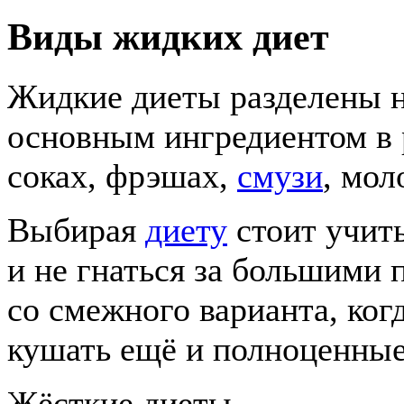
Виды жидких диет
Жидкие диеты разделены на
основным ингредиентом в 
соках, фрэшах,
смузи
, мол
Выбирая
диету
стоит учиты
и не гнаться за большими 
со смежного варианта, ко
кушать ещё и полноценные
Жёсткие диеты