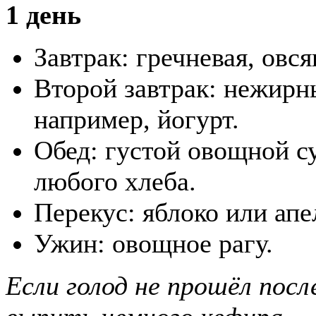
1 день
Завтрак: гречневая, овс
Второй завтрак: нежирн
например, йогурт.
Обед: густой овощной с
любого хлеба.
Перекус: яблоко или апе
Ужин: овощное рагу.
Если голод не прошёл посл