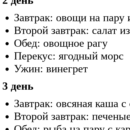
Завтрак: овощи на пару 
Второй завтрак: салат и
Обед: овощное рагу
Перекус: ягодный морс
Ужин: винегрет
3 день
Завтрак: овсяная каша с
Второй завтрак: печены
Обед: рыба на пару с ка