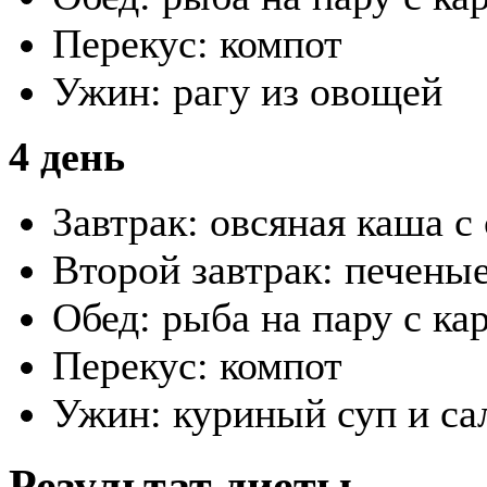
Перекус: компот
Ужин: рагу из овощей
4 день
Завтрак: овсяная каша с
Второй завтрак: печены
Обед: рыба на пару с ка
Перекус: компот
Ужин: куриный суп и са
Результат диеты