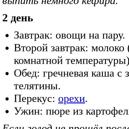
выпить немного кефира.
2 день
Завтрак: овощи на пару.
Второй завтрак: молоко 
комнатной температуры)
Обед: гречневая каша с
телятины.
Перекус:
орехи
.
Ужин: пюре из картофел
Если голод не прошёл посл