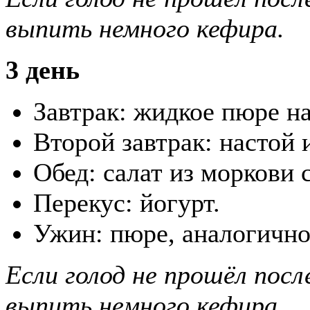
выпить немного кефира.
3 день
Завтрак: жидкое пюре на
Второй завтрак: настой 
Обед: салат из моркови 
Перекус: йогурт.
Ужин: пюре, аналогично 
Если голод не прошёл посл
выпить немного кефира.