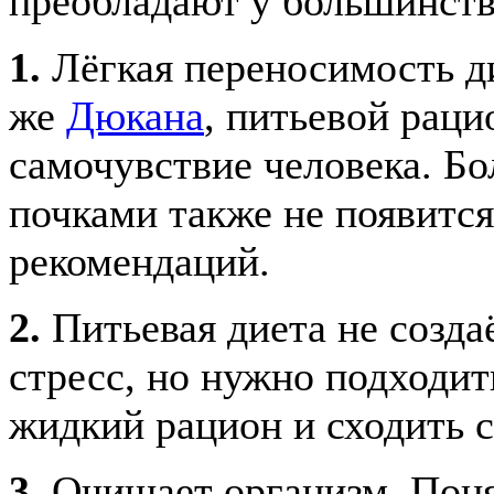
преобладают у большинст
1.
Лёгкая переносимость ди
же
Дюкана
, питьевой раци
самочувствие человека. Бо
почками также не появится
рекомендаций.
2.
Питьевая диета не созда
стресс, но нужно подходить
жидкий рацион и сходить с
3.
Очищает организм. Поня