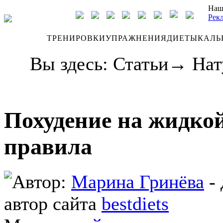
Наш
Рек
ДНЕВНИК
ТРЕНИРОВКИ
УПРАЖНЕНИЯ
ДИЕТЫ
КАЛЬ
Вы здесь:
Статьи
→
Нат
Похудение на жидкой
правила
Автор:
Марина Гринёва
- 
автор сайта
bestdiets