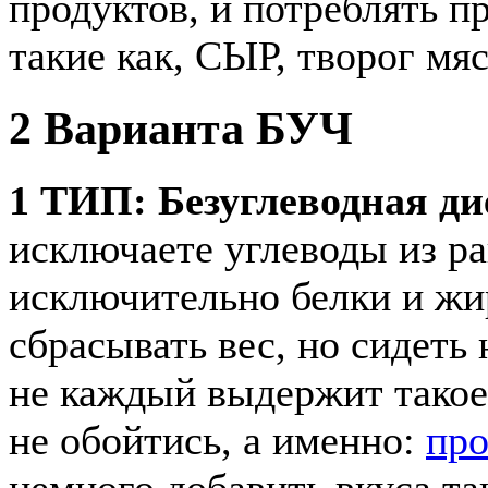
продуктов, и потреблять 
такие как, СЫР, творог мя
2 Варианта БУЧ
1 ТИП: Безуглеводная ди
исключаете углеводы из ра
исключительно белки и жи
сбрасывать вес, но сидеть 
не каждый выдержит такое 
не обойтись, а именно:
про
немного добавить вкуса та