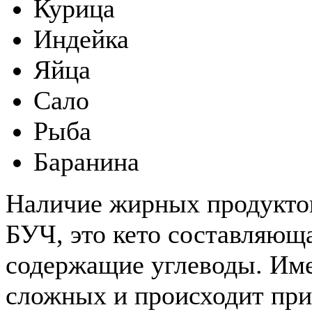
Курица
Индейка
Яйца
Сало
Рыба
Баранина
Наличие жирных продуктов 
БУЧ, это кето составляюща
содержащие углеводы. Име
сложных и происходит при