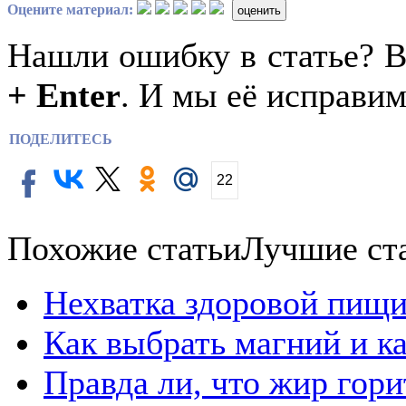
Оцените материал:
оценить
Нашли ошибку в статье? 
+ Enter
. И мы её исправим
ПОДЕЛИТЕСЬ
22
Похожие статьи
Лучшие ст
Нехватка здоровой пищи
Как выбрать магний и к
Правда ли, что жир гор