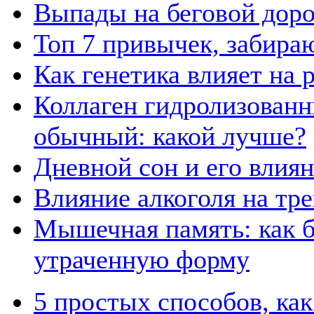
Выпады на беговой дор
Топ 7 привычек, забира
Как генетика влияет на
Коллаген гидролизованн
обычный: какой лучше?
Дневной сон и его влия
Влияние алкоголя на тр
Мышечная память: как б
утраченную форму
5 простых способов, ка