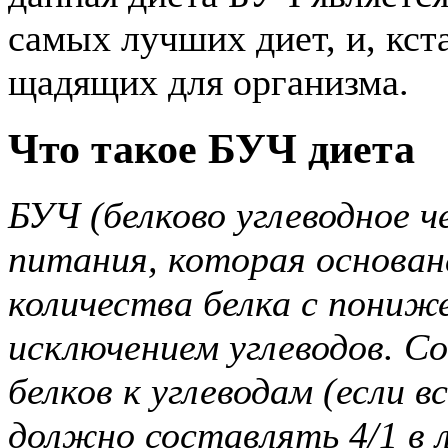
самых лучших диет, и, кст
щадящих для организма.
Что такое БУЧ диета
БУЧ (белково углеводное ч
питания, которая основан
количества белка с пониж
исключением углеводов. С
белков к углеводам (если в
должно составлять 4/1 в 