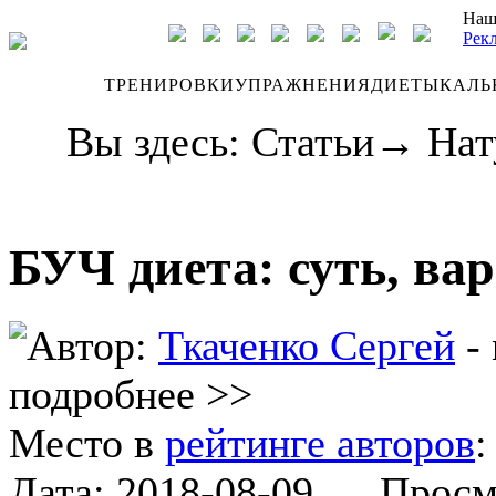
Наш
Рек
ДНЕВНИК
ТРЕНИРОВКИ
УПРАЖНЕНИЯ
ДИЕТЫ
КАЛЬ
Вы здесь:
Статьи
→
Нат
БУЧ диета: суть, ва
Автор:
Ткаченко Сергей
- 
подробнее >>
Место в
рейтинге авторов
Дата:
2018-08-09
Просмот