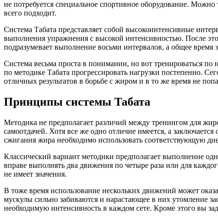
не потребуется специальное спортивное оборудование. Можно 
всего подходит.
Система Табата представляет собой высокоинтенсивные интерв
выполнения упражнения с высокой интенсивностью. После этог
подразумевает выполнение восьми интервалов, а общее время з
Система весьма проста в понимании, но вот тренироваться по 
по методике Табата прогрессировать нагрузки постепенно. Сег
отличных результатов в борьбе с жиром и в то же время не поп
Принципы системы Табата
Методика не предполагает различий между тренингом для жир
самоотдачей. Хотя все же одно отличие имеется, а заключается 
сжигания жира необходимо использовать соответствующую дие
Классический вариант методики предполагает выполнение одн
вправе выполнять два движения по четыре раза или для каждог
не имеет значения.
В тоже время использование нескольких движений может оказа
мускулы сильно забиваются и нарастающее в них утомление зас
необходимую интенсивность в каждом сете. Кроме этого вы зад