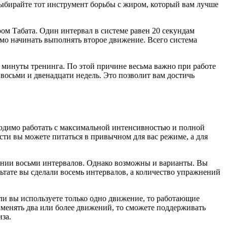
Выбирайте тот инструмент борьбы с жиром, который вам лучше
ом Табата. Один интервал в системе равен 20 секундам
мо начинать выполнять второе движение. Всего система
е минуты тренинга. По этой причине весьма важно при работе
восьми и двенадцати недель. Это позволит вам достичь
одимо работать с максимальной интенсивностью и полной
ти вы можете питаться в привычном для вас режиме, а для
ении восьми интервалов. Однако возможны и варианты. Вы
ьтате вы сделали восемь интервалов, а количество упражнений
ли вы используете только одно движение, то работающие
именять два или более движений, то сможете поддерживать
за.