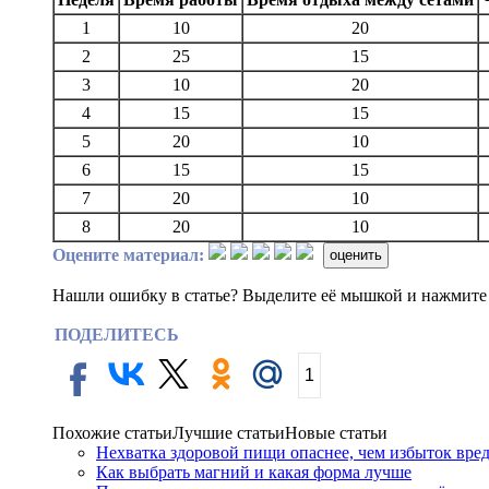
1
10
20
2
25
15
3
10
20
4
15
15
5
20
10
6
15
15
7
20
10
8
20
10
Оцените материал:
оценить
Нашли ошибку в статье? Выделите её мышкой и нажмит
ПОДЕЛИТЕСЬ
1
Похожие статьи
Лучшие статьи
Новые статьи
Нехватка здоровой пищи опаснее, чем избыток вре
Как выбрать магний и какая форма лучше