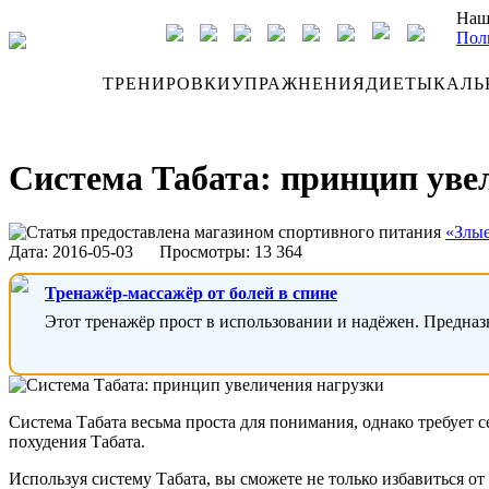
Наш
Пол
ДНЕВНИК
ТРЕНИРОВКИ
УПРАЖНЕНИЯ
ДИЕТЫ
КАЛЬ
Система Табата: принцип уве
Статья предоставлена магазином спортивного питания
«Злы
Дата:
2016-05-03
Просмотры: 13 364
Тренажёр-массажёр от болей в спине
Этот тренажёр прост в использовании и надёжен. Предназ
Система Табата весьма проста для понимания, однако требует 
похудения Табата.
Используя систему Табата, вы сможете не только избавиться 