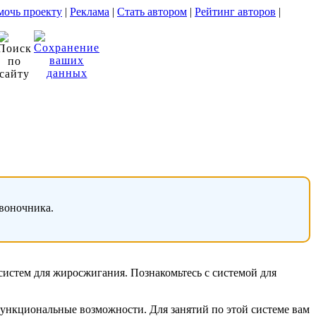
очь проекту
|
Реклама
|
Стать автором
|
Рейтинг авторов
|
звоночника.
 систем для жиросжигания. Познакомьтесь с системой для
функциональные возможности. Для занятий по этой системе вам