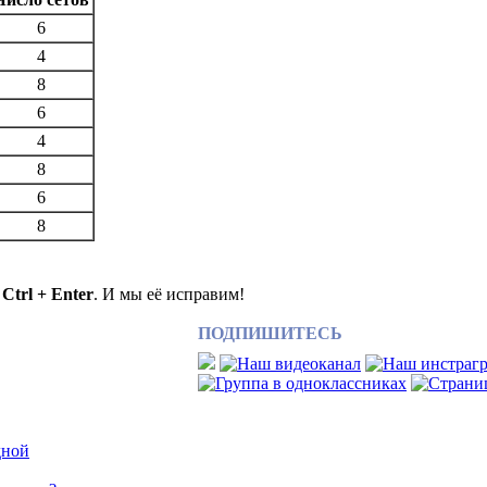
6
4
8
6
4
8
6
8
е
Ctrl + Enter
. И мы её исправим!
ПОДПИШИТЕСЬ
дной