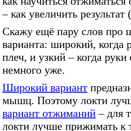
как научиться отжиматься 
– как увеличить результат 
Скажу ещё пару слов про ш
варианта: широкий, когда р
плеч, и узкий – когда руки
немного уже.
Широкий вариант
предназн
мышц. Поэтому локти лучш
вариант отжиманий
– для 
локти лучше прижимать к 