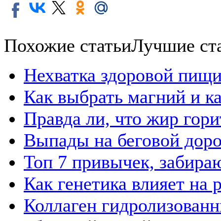
Похожие статьи
Лучшие ст
Нехватка здоровой пищи
Как выбрать магний и к
Правда ли, что жир гор
Выпады на беговой дор
Топ 7 привычек, забира
Как генетика влияет на
Коллаген гидролизованн