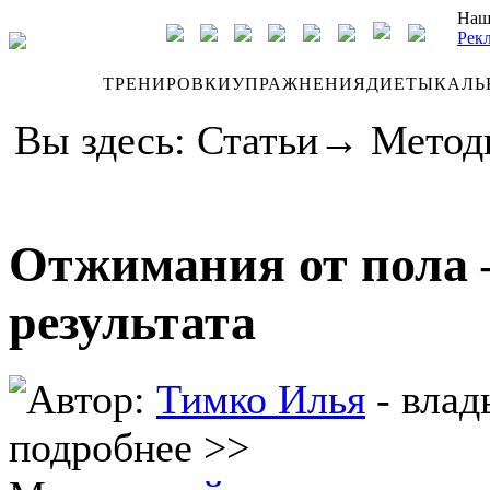
Наш
Рек
ДНЕВНИК
ТРЕНИРОВКИ
УПРАЖНЕНИЯ
ДИЕТЫ
КАЛЬ
Вы здесь:
Статьи
→
Метод
Отжимания от пола –
результата
Автор:
Тимко Илья
- влад
подробнее >>