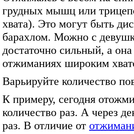
грудных мышц или трицепс
хвата). Это могут быть ди
барахлом. Можно с девушк
достаточно сильный, а она
отжиманиях широким хватом
Варьируйте количество по
К примеру, сегодня отожми
количество раз. А через д
раз. В отличие от
отжимани