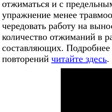
отжиматься и с предельными
упражнение менее травмо
чередовать работу на вынос
количество отжиманий в ра
составляющих. Подробнее 
повторений
читайте здесь
.