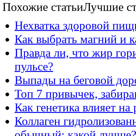
Похожие статьи
Лучшие ст
Нехватка здоровой пищ
Как выбрать магний и 
Правда ли, что жир го
пульсе?
Выпады на беговой дор
Топ 7 привычек, забир
Как генетика влияет на
Коллаген гидролизован
обычный: какой лучше