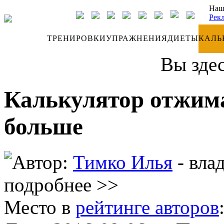
Наш
Рек
ДНЕВНИК
ТРЕНИРОВКИ
УПРАЖНЕНИЯ
ДИЕТЫ
КАЛЬ
Вы зде
Калькулятор отжим
больше
Автор:
Тимко Илья
- вла
подробнее >>
Место в
рейтинге авторов