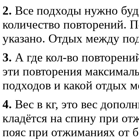
2.
Все подходы нужно буде
количество повторений. П
указано. Отдых между по
3.
А где кол-во повторений
эти повторения максималь
подходов и какой отдых 
4.
Вес в кг, это вес допол
кладётся на спину при от
пояс при отжиманиях от б