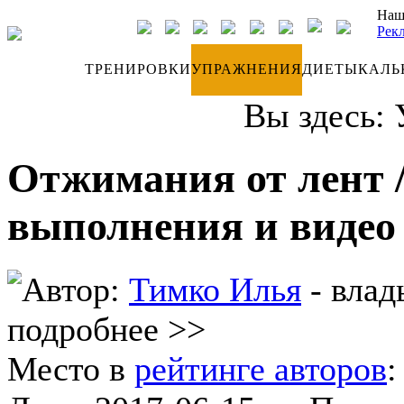
Наш
Рек
ДНЕВНИК
ТРЕНИРОВКИ
УПРАЖНЕНИЯ
ДИЕТЫ
КАЛЬ
Вы здесь:
Отжимания от лент /
выполнения и видео
Автор:
Тимко Илья
- влад
подробнее >>
Место в
рейтинге авторов