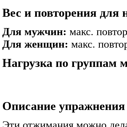
Вес и повторения для 
Для мужчин:
макс. повтор
Для женщин:
макс. повтор
Нагрузка по группам
Описание упражнения
Эти отжимания можно дела