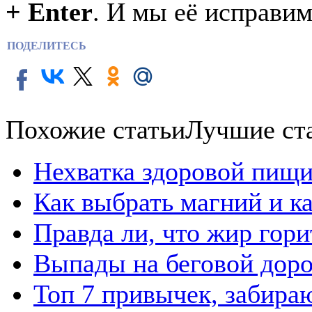
+ Enter
. И мы её исправим
ПОДЕЛИТЕСЬ
Похожие статьи
Лучшие ст
Нехватка здоровой пищи
Как выбрать магний и к
Правда ли, что жир гор
Выпады на беговой дор
Топ 7 привычек, забира