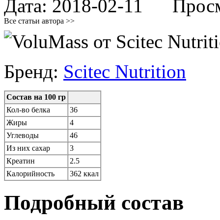
Дата:
2018-02-11
Просмо
Все статьи автора >>
Бренд:
Scitec Nutrition
Состав на 100 гр
Кол-во белка
36
Жиры
4
Углеводы
46
Из них сахар
3
Креатин
2.5
Калорийность
362 ккал
Подробный состав