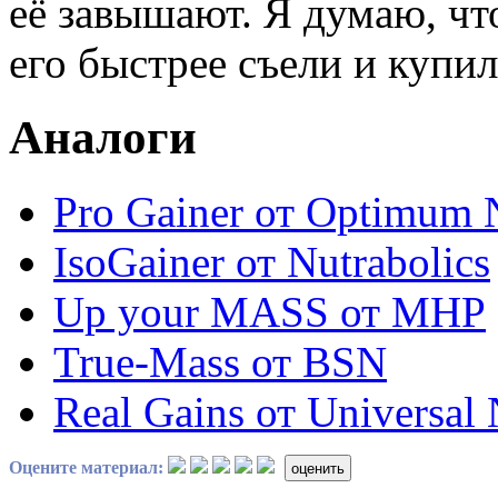
её завышают. Я думаю, что
его быстрее съели и купи
Аналоги
Pro Gainer от Optimum N
IsoGainer от Nutrabolics
Up your MASS от MHP
True-Mass от BSN
Real Gains от Universal 
Оцените материал:
оценить