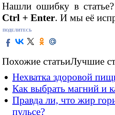
Нашли ошибку в статье
Ctrl + Enter
. И мы её исп
ПОДЕЛИТЕСЬ
Похожие статьи
Лучшие ст
Нехватка здоровой пищ
Как выбрать магний и 
Правда ли, что жир го
пульсе?