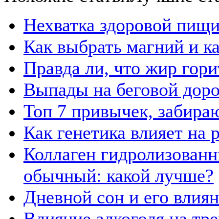
Нехватка здоровой пищи
Как выбрать магний и к
Правда ли, что жир гор
Выпады на беговой дор
Топ 7 привычек, забира
Как генетика влияет на
Коллаген гидролизованн
обычный: какой лучше?
Дневной сон и его влия
Влияние алкоголя на тр