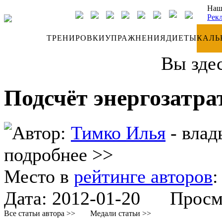
Наш
Рек
ДНЕВНИК
ТРЕНИРОВКИ
УПРАЖНЕНИЯ
ДИЕТЫ
КАЛЬ
Вы зде
Подсчёт энергозатра
Автор:
Тимко Илья
- влад
подробнее >>
Место в
рейтинге авторов
Дата:
2012-01-20
Просмот
Все статьи автора >>
Медали статьи >>