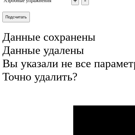
+
-
Аэробные упражнения
Подсчитать
Данные сохранены
Данные удалены
Вы указали не все параме
Точно удалить?