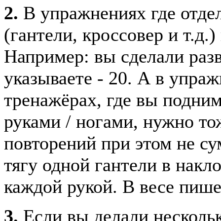
2.
В упражнениях где отдел
(гантели, кроссовер и т.д.
Например: вы сделали разв
указываете - 20. А в упра
тренажёрах, где вы подни
руками / ногами, нужно то
повторений при этом не с
тягу одной гантели в накло
каждой рукой. В весе пишет
3.
Если вы делали нескольк