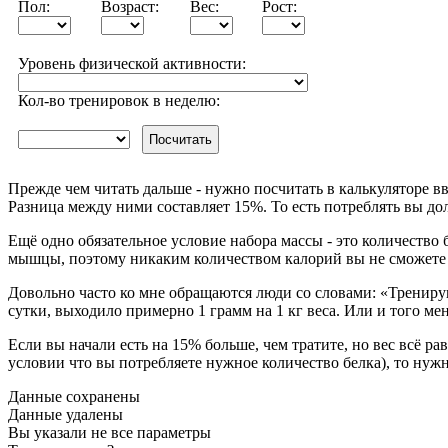
Пол:
Возраст:
Вес:
Рост:
Уровень физической активности:
Кол-во тренировок в неделю:
Посчитать
Прежде чем читать дальше - нужно посчитать в калькуляторе в
Разница между ними составляет 15%. То есть потреблять вы до
Ещё одно обязательное условие набора массы - это количество 
мышцы, поэтому никаким количеством калорий вы не сможете в
Довольно часто ко мне обращаются люди со словами: «Тренируюс
сутки, выходило примерно 1 грамм на 1 кг веса. Или и того ме
Если вы начали есть на 15% больше, чем тратите, но вес всё ра
условии что вы потребляете нужное количество белка), то нуж
Данные сохранены
Данные удалены
Вы указали не все параметры