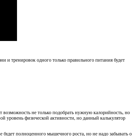
изни и тренировок одного только правильного питания будет
ает возможность не только подобрать нужную калорийность, но
ой уровень физической активности, но данный калькулятор
не будет полноценного мышечного роста, но не надо забывать о