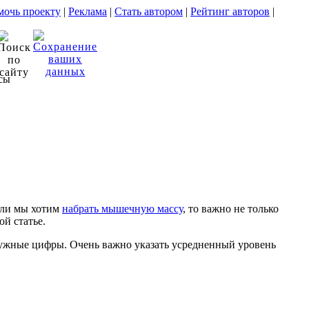
очь проекту
|
Реклама
|
Стать автором
|
Рейтинг авторов
|
сы
сли мы хотим
набрать мышечную массу
, то важно не только
ой статье.
 нужные цифры. Очень важно указать усредненный уровень