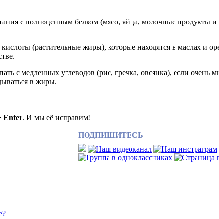
итания с полноценным белком (мясо, яйца, молочные продукты и
ислоты (растительные жиры), которые находятся в маслах и о
стве.
ть с медленных углеводов (рис, гречка, овсянка), если очень м
адываться в жиры.
+ Enter
. И мы её исправим!
ПОДПИШИТЕСЬ
е?