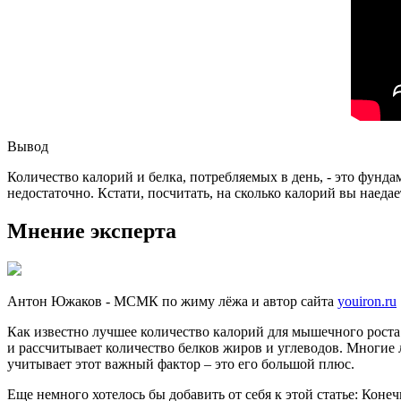
Вывод
Количество калорий и белка, потребляемых в день, - это фунд
недостаточно. Кстати, посчитать, на сколько калорий вы наед
Мнение эксперта
Антон Южаков - МСМК по жиму лёжа и автор сайта
youiron.ru
Как известно лучшее количество калорий для мышечного роста –
и рассчитывает количество белков жиров и углеводов. Многие
учитывает этот важный фактор – это его большой плюс.
Еще немного хотелось бы добавить от себя к этой статье: Коне