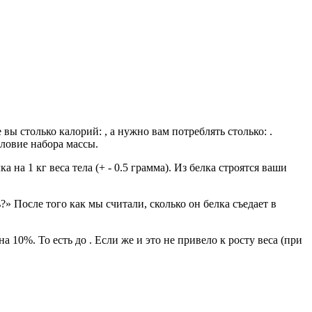
е вы столько калорий:
, а нужно вам потреблять столько:
.
словие набора массы.
а на 1 кг веса тела (+ - 0.5 грамма). Из белка строятся ваши
» После того как мы считали, сколько он белка съедает в
на 10%. То есть до
. Если же и это не привело к росту веса (при