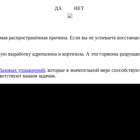
ДА
НЕТ
мая распространённая причина. Если вы не успеваете восстанавл
ную выработку адреналина и кортизола. А эти гормоны разруша
базовых упражнений
, которые в значительной мере способству
ветствуют вашим задачам.