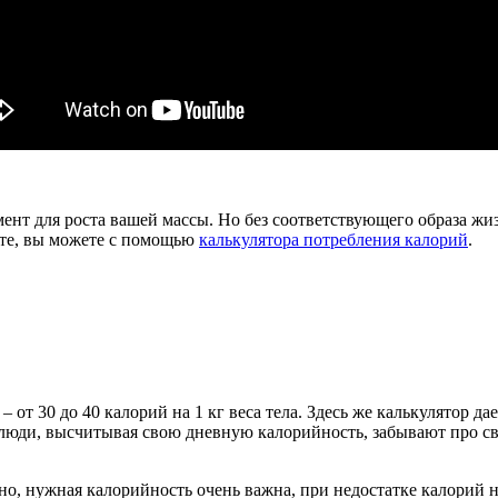
амент для роста вашей массы. Но без соответствующего образа ж
аете, вы можете с помощью
калькулятора потребления калорий
.
 от 30 до 40 калорий на 1 кг веса тела. Здесь же калькулятор д
 люди, высчитывая свою дневную калорийность, забывают про св
чно, нужная калорийность очень важна, при недостатке калорий 