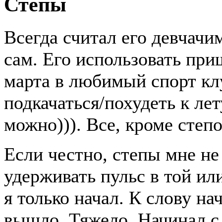
Степы
Всегда считал его девчачи
сам. Его использовать при
марта в любимый спорт кл
подкачаться/похудеть к лет
можно))). Все, кроме степо
Если честно, степы мне не
удерживать пульс в той ил
я только начал. К слову н
вышло. Тяжело. Начинал с 