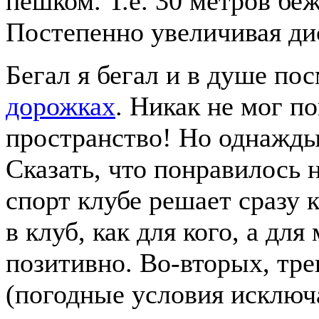
пешком. Т.е. 30 метров бе
Постепенно увеличивая ди
Бегал я бегал и в душе по
дорожках
. Никак не мог по
пространство! Но однажды
Сказать, что понравилось н
спорт клубе решает сразу 
в клуб, как для кого, а для
позитивно. Во-вторых, тре
(погодные условия исключ