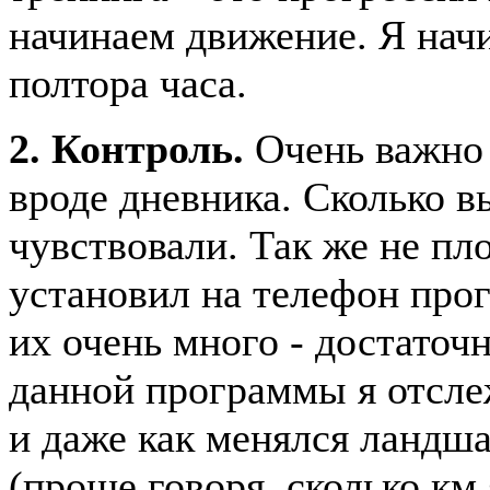
начинаем движение. Я нач
полтора часа.
2. Контроль.
Очень важно 
вроде дневника. Сколько вы
чувствовали. Так же не пл
установил на телефон прог
их очень много - достаточ
данной программы я отслеж
и даже как менялся ландш
(проще говоря, сколько км 