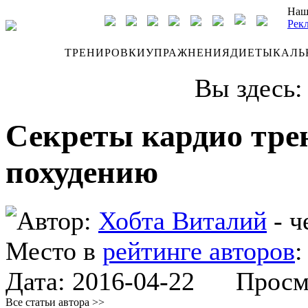
Наш
Рек
ДНЕВНИК
ТРЕНИРОВКИ
УПРАЖНЕНИЯ
ДИЕТЫ
КАЛЬ
Вы здесь
Секреты кардио тре
похудению
Автор:
Хобта Виталий
- ч
Место в
рейтинге авторов
Дата:
2016-04-22
Просмот
Все статьи автора >>