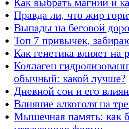
Как выбрать магний и к
Правда ли, что жир гор
Выпады на беговой дор
Топ 7 привычек, забира
Как генетика влияет на
Коллаген гидролизованн
обычный: какой лучше?
Дневной сон и его влия
Влияние алкоголя на тр
Мышечная память: как б