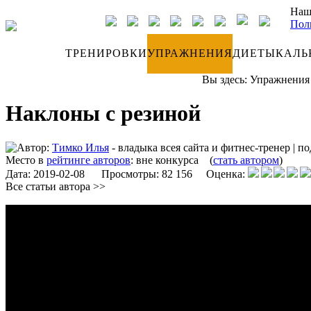
Наш
Пол
ДНЕВНИК
ТРЕНИРОВКИ
УПРАЖНЕНИЯ
ДИЕТЫ
КАЛЬ
Вы здесь:
Упражнения
Наклоны с резиной
Автор:
Тимко Илья
- владыка всея сайта и фитнес-тренер
|
по
Место в
рейтинге авторов
:
вне конкурса
(
стать автором
)
Дата:
2019-02-08
Просмотры: 82 156 Оценка:
Все статьи автора >>