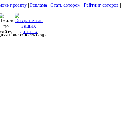
очь проекту
|
Реклама
|
Стать автором
|
Рейтинг авторов
|
дняя поверхность бедра