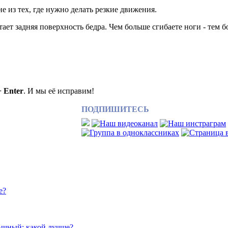
 из тех, где нужно делать резкие движения.
тает задняя поверхность бедра. Чем больше сгибаете ноги - тем 
+ Enter
. И мы её исправим!
ПОДПИШИТЕСЬ
е?
ычный: какой лучше?