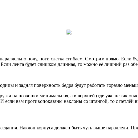
 параллельно полу, ноги слегка сгибаем. Смотрим прямо. Если буд
. Если лента будет слишком длинная, то можно её лишний раз обе
ицы и задняя поверхность бедра будут работать гораздо меньше
узка на позвонки минимальная, а в верхней (где уже не так опас
 И если вам противопоказаны наклоны со штангой, то с петлёй 
иседания. Наклон корпуса должен быть чуть выше параллели. Пр