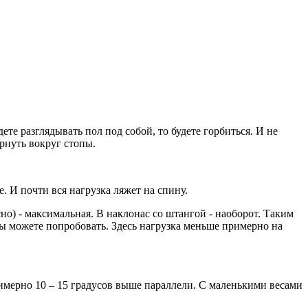
ете разглядывать пол под собой, то будете горбиться. И не
рнуть вокруг стопы.
. И почти вся нагрузка ляжет на спину.
но) - максимальная. В наклонас со штангой - наоборот. Таким
вы можете попробовать. Здесь нагрузка меньше примерно на
имерно 10 – 15 градусов выше параллели. С маленькими весами