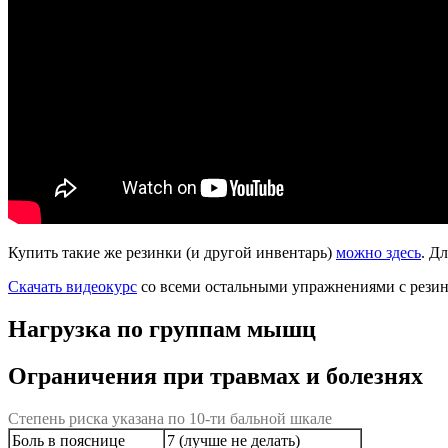
Купить такие же резинки (и другой инвентарь)
можно здесь
. Д
Скачать видеокурс
со всеми остальными упражнениями с резин
Нагрузка по группам мышц
Ограничения при травмах и болезнях
Степень риска указана по 10-ти бальной шкале
Боль в пояснице
7 (лучше не делать)