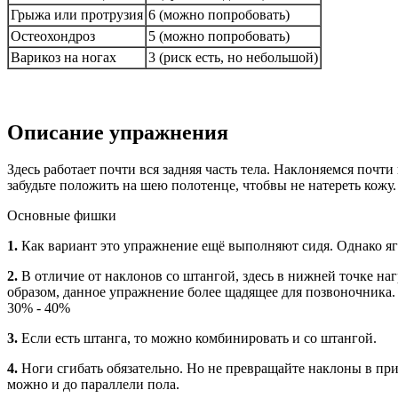
Грыжа или протрузия
6 (можно попробовать)
Остеохондроз
5 (можно попробовать)
Варикоз на ногах
3 (риск есть, но небольшой)
Описание упражнения
Здесь работает почти вся задняя часть тела. Наклоняемся почти
забудьте положить на шею полотенце, чтобвы не натереть кожу
Основные фишки
1.
Как вариант это упражнение ещё выполняют сидя. Однако ягод
2.
В отличие от наклонов со штангой, здесь в нижней точке нагр
образом, данное упражнение более щадящее для позвоночника.
30% - 40%
3.
Если есть штанга, то можно комбинировать и со штангой.
4.
Ноги сгибать обязательно. Но не превращайте наклоны в пр
можно и до параллели пола.