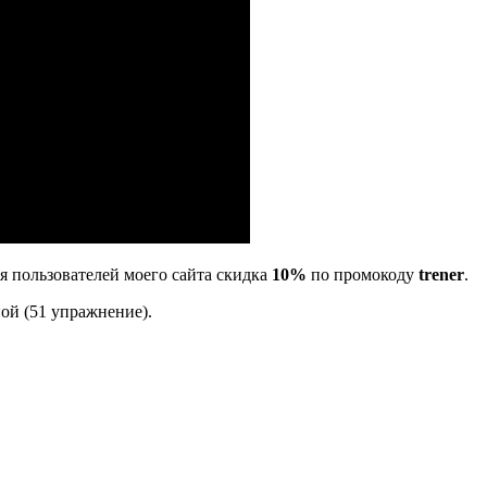
ля пользователей моего сайта скидка
10%
по промокоду
trener
.
ой (51 упражнение).