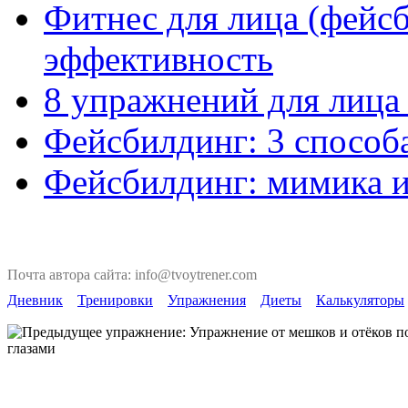
Фитнес для лица (фейсб
эффективность
8 упражнений для лица
Фейсбилдинг: 3 способ
Фейсбилдинг: мимика 
Почта автора сайта: info@tvoytrener.com
Дневник
Тренировки
Упражнения
Диеты
Калькуляторы