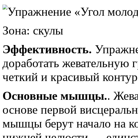
Зона: скулы
Эффективность.
Упражнен
доработать жевательную 
четкий и красивый контур
Основные мышцы.
. Жев
основе первой висцераль
мышцы берут начало на ко
нижней челюсти — единст