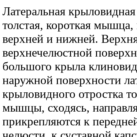
Латеральная крыловидная 
толстая, короткая мышца,
верхней и нижней. Верхня
верхнечелюстной поверхн
большого крыла клиновид
наружной поверхности ла
крыловидного отростка то
мышцы, сходясь, направля
прикрепляются к передне
челюсти, к суставной кап