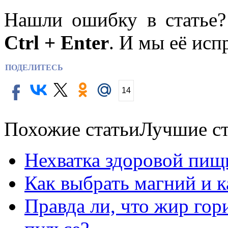
Нашли ошибку в статье
Ctrl + Enter
. И мы её исп
ПОДЕЛИТЕСЬ
14
Похожие статьи
Лучшие ст
Нехватка здоровой пищ
Как выбрать магний и 
Правда ли, что жир го