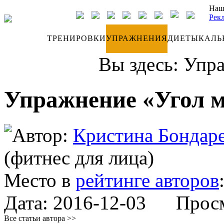
Наш
Рек
ДНЕВНИК
ТРЕНИРОВКИ
УПРАЖНЕНИЯ
ДИЕТЫ
КАЛЬ
Вы здесь:
Упр
Упражнение «Угол м
Автор:
Кристина Бондар
(фитнес для лица)
Место в
рейтинге авторов
Дата:
2016-12-03
Просмо
Все статьи автора >>