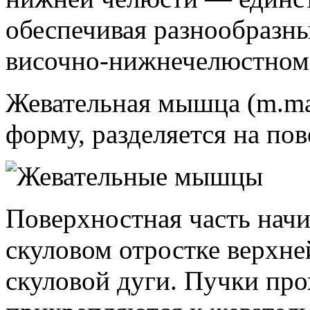
обеспечивая разнообразны
височно-нижнечелюстном 
Жевательная мышца (m.ma
форму, разделяется на по
Поверхностная часть нач
скуловом отростке верхне
скуловой дуги. Пучки про