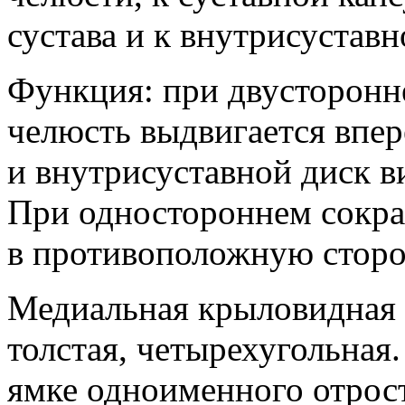
сустава и к внутрисуставн
Функция: при двусторон
челюсть выдвигается впер
и внутрисуставной диск в
При одностороннем сокр
в противоположную сторо
Медиальная крыловидная м
толстая, четырехугольна
ямке одноименного отрос