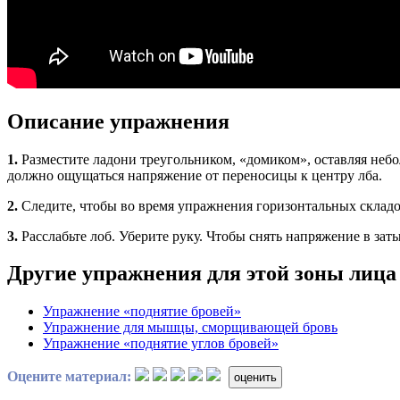
Описание упражнения
1.
Разместите ладони треугольником, «домиком», оставляя небол
должно ощущаться напряжение от переносицы к центру лба.
2.
Следите, чтобы во время упражнения горизонтальных складо
3.
Расслабьте лоб. Уберите руку. Чтобы снять напряжение в за
Другие упражнения для этой зоны лица
Упражнение «поднятие бровей»
Упражнение для мышцы, сморщивающей бровь
Упражнение «поднятие углов бровей»
Оцените материал:
оценить