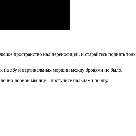
ьшое пространство над переносицей, и старайтесь поднять толь
к на лбу и вертикальных морщин между бровями не было.
тылочно-лобной мышце – постучите пальцами по лбу.