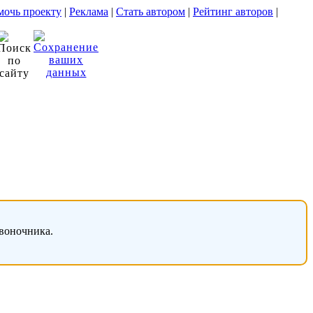
очь проекту
|
Реклама
|
Стать автором
|
Рейтинг авторов
|
звоночника.