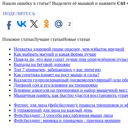
Нашли ошибку в статье? Выделите её мышкой и нажмите
Ctrl 
ПОДЕЛИТЕСЬ
2
Похожие статьи
Лучшие статьи
Новые статьи
Нехватка здоровой пищи опаснее, чем избыток вредной
Как выбрать магний и какая форма лучше
Правда ли, что жир горит лучше при определённом пульс
Выпады на беговой дорожке
Топ 7 привычек, забирающих у вас энергию
Как генетика влияет на рост мышц и силы?
Коллаген гидролизованный (низкомолекулярный) или об
Дневной сон и его влияние на тренировки
Влияние алкоголя на тренировки и набор мышечной мас
Мышечная память: как быстро удастся восстановить утр
Фитнес для лица (фейсбилдинг): правила тренировок и э
8 упражнений для лица на каждый день
Фейсбилдинг: 3 способа расслабления мышц лица
Фейсбилдинг: мимика и привычки - причина морщин