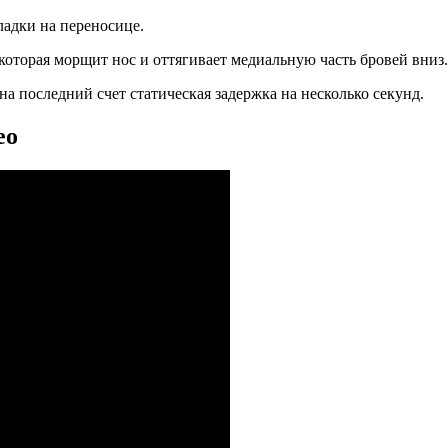
адки на переносице.
оторая морщит нос и оттягивает медиальную часть бровей вниз.
а последний счет статическая задержка на несколько секунд.
ео