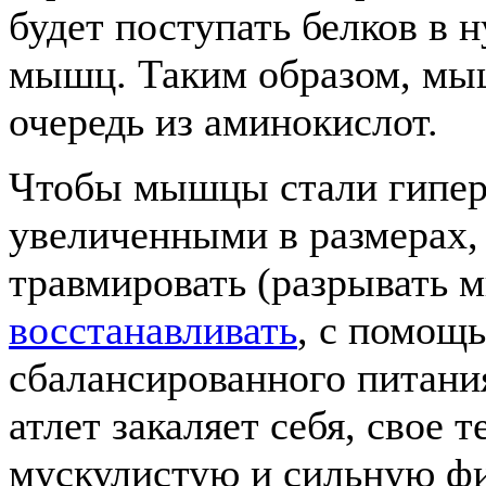
будет поступать белков в н
мышц. Таким образом, мышц
очередь из аминокислот.
Чтобы мышцы стали гипер
увеличенными в размерах,
травмировать (разрывать 
восстанавливать
, с помощ
сбалансированного питани
атлет закаляет себя, свое 
мускулистую и сильную фи