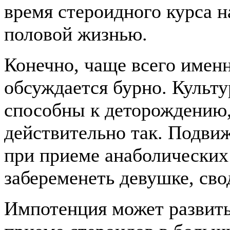
время стероидного курса н
половой жизнью.
Конечно, чаще всего имен
обсуждается бурно. Куль
способны к деторождению,
действительно так. Подви
при приеме анаболических 
забеременеть девушке, сво
Импотенция может развить