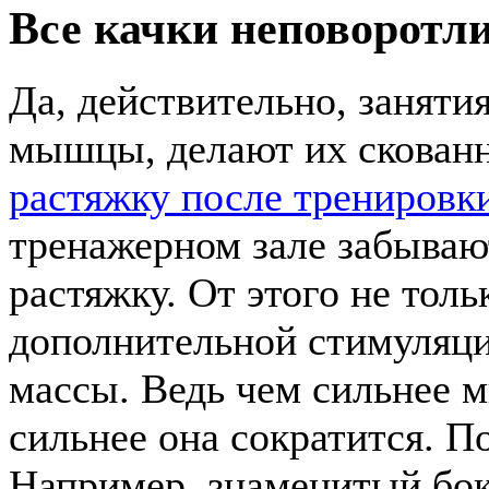
Все качки неповоротл
Да, действительно, занят
мышцы, делают их скованн
растяжку после тренировк
тренажерном зале забываю
растяжку. От этого не тол
дополнительной стимуляци
массы. Ведь чем сильнее 
сильнее она сократится. П
Например, знаменитый бок