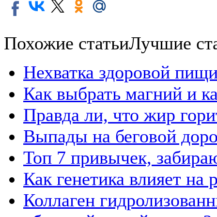
Похожие статьи
Лучшие ст
Нехватка здоровой пищи
Как выбрать магний и к
Правда ли, что жир гор
Выпады на беговой дор
Топ 7 привычек, забира
Как генетика влияет на
Коллаген гидролизованн