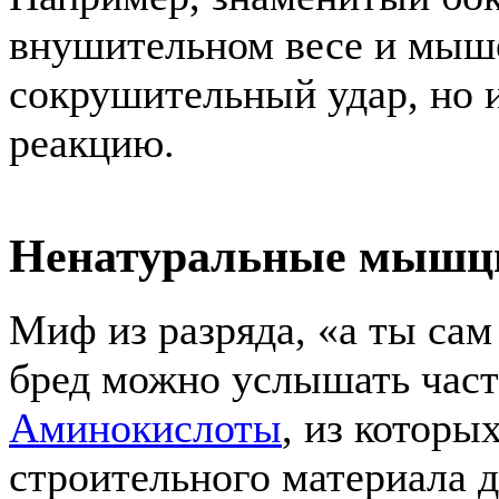
внушительном весе и мыше
сокрушительный удар, но 
реакцию.
Ненатуральные мышцы
Миф из разряда, «а ты сам 
бред можно услышать часто
Аминокислоты
, из которы
строительного материала 