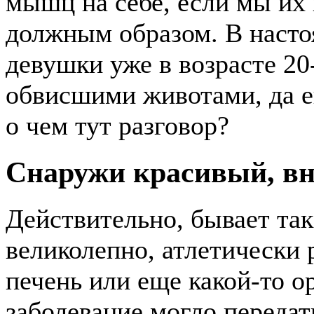
мышц на себе, если мы их 
должным образом. В насто
девушки уже в возрасте 20
обвисшими животами, да ещ
о чем тут разговор?
Снаружи красивый, вн
Действительно, бывает так
великолепно, атлетически 
печень или еще какой-то о
заболевание могло передат