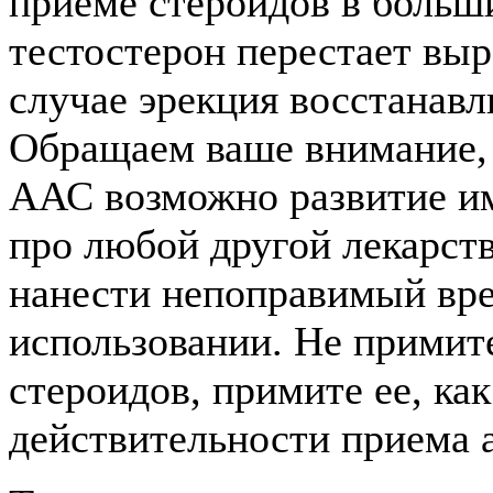
приеме стероидов в больши
тестостерон перестает выр
случае эрекция восстанавл
Обращаем ваше внимание,
ААС возможно развитие им
про любой другой лекарст
нанести непоправимый вре
использовании. Не примит
стероидов, примите ее, ка
действительности приема 