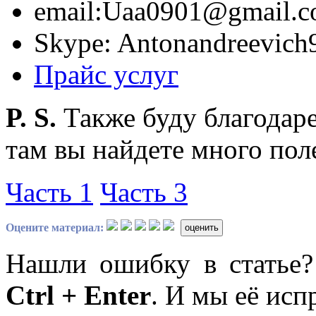
email:Uaa0901@gmail.c
Skype: Antonandreevich
Прайс услуг
P. S.
Также буду благодаре
там вы найдете много по
Часть 1
Часть 3
Оцените материал:
оценить
Нашли ошибку в статье
Ctrl + Enter
. И мы её исп