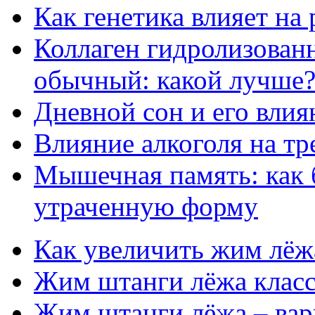
Как генетика влияет на
Коллаген гидролизован
обычный: какой лучше
Дневной сон и его влия
Влияние алкоголя на т
Мышечная память: как 
утраченную форму
Как увеличить жим лёж
Жим штанги лёжа клас
Жим штанги лёжа – вар