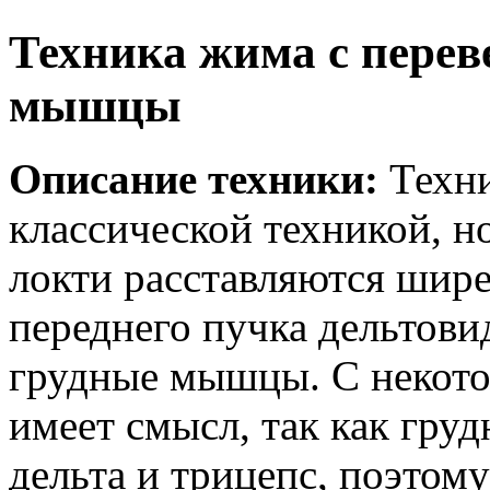
Техника жима с перев
мышцы
Описание техники:
Техни
классической техникой, н
локти расставляются шире
переднего пучка дельтов
грудные мышцы. С некото
имеет смысл, так как гру
дельта и трицепс, поэтому