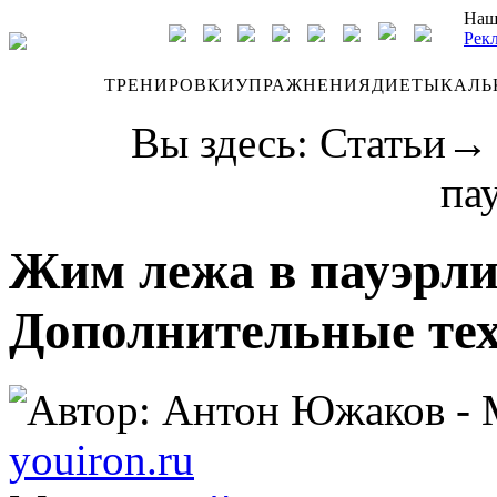
Наш
Рек
ДНЕВНИК
ТРЕНИРОВКИ
УПРАЖНЕНИЯ
ДИЕТЫ
КАЛЬ
Вы здесь:
Статьи
па
Жим лежа в пауэрли
Дополнительные те
Автор:
Антон Южаков - М
youiron.ru