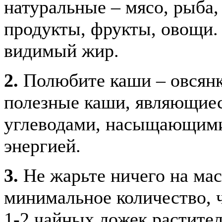
натуральные – мясо, рыба,
продукты, фрукты, овощи. 
видимый жир.
2.
Полюбите каши – овсянку
полезные каши, являющие
углеводами, насыщающими
энергией.
3.
Не жарьте ничего на ма
минимальное количество, ч
1-2 чайных ложек растител