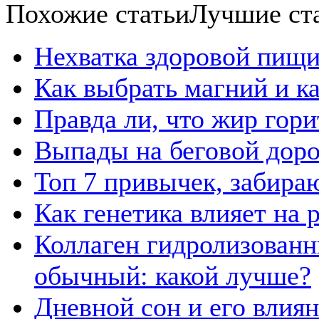
Похожие статьи
Лучшие ст
Нехватка здоровой пищи
Как выбрать магний и к
Правда ли, что жир гор
Выпады на беговой дор
Топ 7 привычек, забира
Как генетика влияет на
Коллаген гидролизованн
обычный: какой лучше?
Дневной сон и его влия