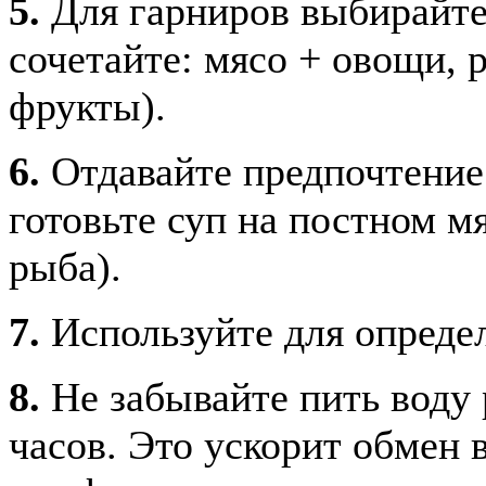
5.
Для гарниров выбирайте 
сочетайте: мясо + овощи, 
фрукты).
6.
Отдавайте предпочтение
готовьте суп на постном мя
рыба).
7.
Используйте для опреде
8.
Не забывайте пить воду 
часов. Это ускорит обмен 