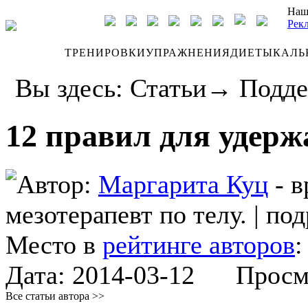
Наш
Рек
ДНЕВНИК
ТРЕНИРОВКИ
УПРАЖНЕНИЯ
ДИЕТЫ
КАЛЬ
Вы здесь:
Статьи
→
Подде
12 правил для удерж
Автор:
Маргарита Куц
- в
мезотерапевт по телу.
|
под
Место в
рейтинге авторов
Дата:
2014-03-12
Просмот
Все статьи автора >>