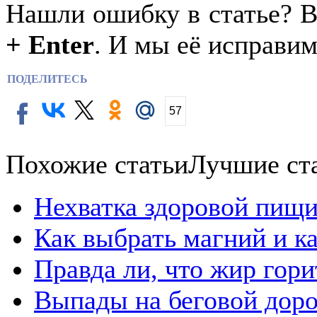
Нашли ошибку в статье? 
+ Enter
. И мы её исправим
ПОДЕЛИТЕСЬ
57
Похожие статьи
Лучшие ст
Нехватка здоровой пищи
Как выбрать магний и к
Правда ли, что жир гор
Выпады на беговой дор