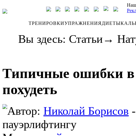
Наш
Рек
ДНЕВНИК
ТРЕНИРОВКИ
УПРАЖНЕНИЯ
ДИЕТЫ
КАЛЬ
Вы здесь:
Статьи
→
Нат
Типичные ошибки в
похудеть
Автор:
Николай Борисов
-
пауэрлифтингу