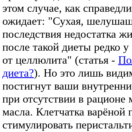
этом случае, как справед
ожидает: "Сухая, шелушащ
последствия недостатка ж
после такой диеты редко у
от целлюлита" (статья -
По
диета?
). Но это лишь вид
постигнут ваши внутренни
при отсутствии в рационе
масла. Клетчатка варёной 
стимулировать перистальт