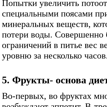
Попытки увеличить потоот
специальными поясами пр
минеральных веществ, кото
потери воды. Совершенно 
ограничений в питье вес в
уровню за несколько часов
5. Фрукты- основа ди
Во-первых, во фруктах мн
возбуждают аппетит. В-тре