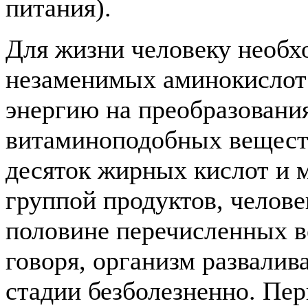
питания).
Для жизни человеку необх
незаменимых аминокислот (
энергию на преобразования
витаминоподобных веществ
десяток жирных кислот и м
группой продуктов, челов
половине перечисленных в
говоря, организм развалив
стадии безболезненно. Пе