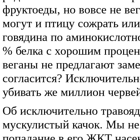
фруктоеды, но вовсе не ве
могут и птицу сожрать или
говядина по аминокислотно
% белка с хорошим процен
веганы не предлагают заме
согласится? Исключительн
убивать же миллион червей
Об исключительно травоядн
мускулистый качок. Мы н
попадание в его ЖКТ насек