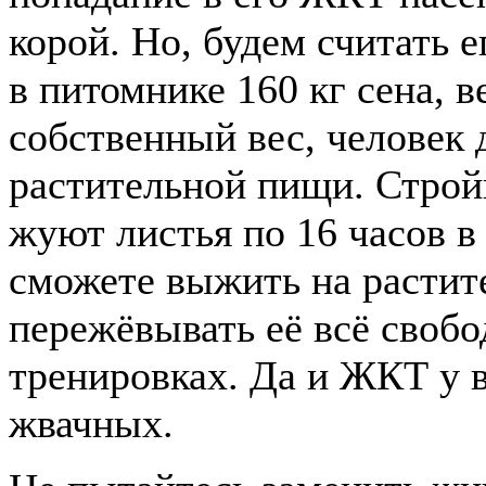
корой. Но, будем считать 
в питомнике 160 кг сена, в
собственный вес, человек 
растительной пищи. Строй
жуют листья по 16 часов в
сможете выжить на растит
пережёвывать её всё свобод
тренировках. Да и ЖКТ у ва
жвачных.