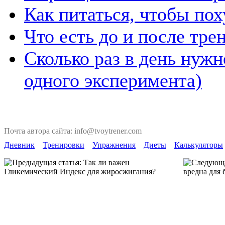
Как питаться, чтобы по
Что есть до и после тре
Сколько раз в день нужн
одного эксперимента)
Почта автора сайта: info@tvoytrener.com
Дневник
Тренировки
Упражнения
Диеты
Калькуляторы