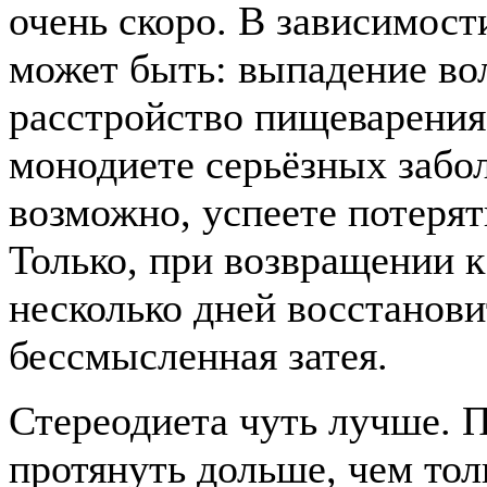
очень скоро. В зависимос
может быть: выпадение вол
расстройство пищеварения и
монодиете серьёзных забол
возможно, успеете потерять
Только, при возвращении 
несколько дней восстанов
бессмысленная затея.
Стереодиета чуть лучше. 
протянуть дольше, чем тол