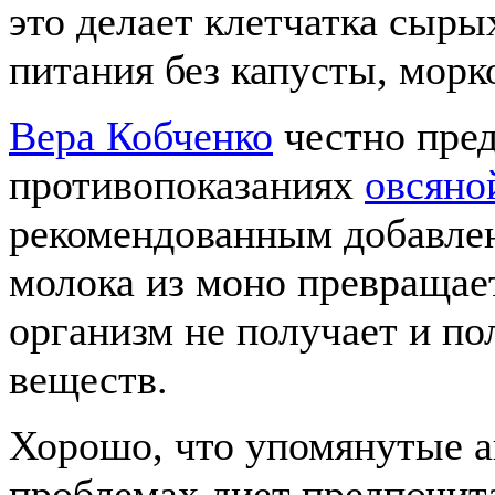
это делает клетчатка сыры
питания без капусты, морк
Вера Кобченко
честно пре
противопоказаниях
овсяно
рекомендованным добавлен
молока из моно превращает
организм не получает и п
веществ.
Хорошо, что упомянутые а
проблемах диет предпочит