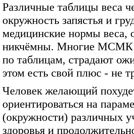
Различные таблицы веса ч
окружность запястья и гру
медицинские нормы веса, о
никчёмны. Многие МСМК и
по таблицам, страдают ожи
этом есть свой плюс - не 
Человек желающий похудет
ориентироваться на параме
(окружности) различных уч
здоровья и продолжительн