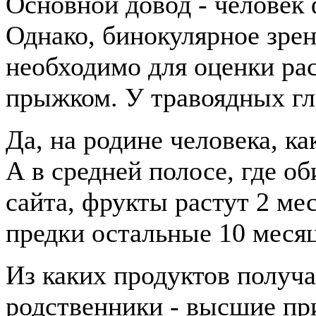
Основной довод - человек
Однако, бинокулярное зре
необходимо для оценки рас
прыжком. У травоядных гла
Да, на родине человека, ка
А в средней полосе, где о
сайта, фрукты растут 2 ме
предки остальные 10 месяц
Из каких продуктов получ
родственники - высшие пр