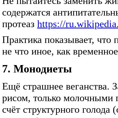
Не пытайтесь заменить жи
содержатся антипитательн
протеаз
https://ru.wikipedi
Практика показывает, что 
не что иное, как временное
7. Монодиеты
Ещё страшнее веганства. За
рисом, только молочными 
счёт структурного голода 