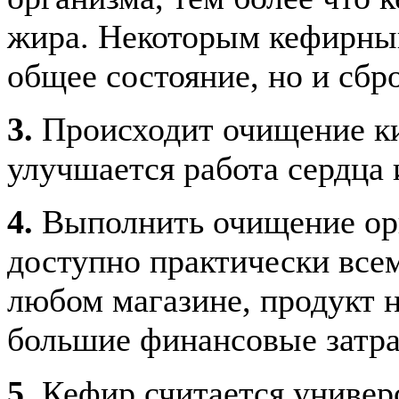
жира. Некоторым кефирный
общее состояние, но и сбр
3.
Происходит очищение ки
улучшается работа сердца 
4.
Выполнить очищение ор
доступно практически все
любом магазине, продукт н
большие финансовые затра
5.
Кефир считается универ