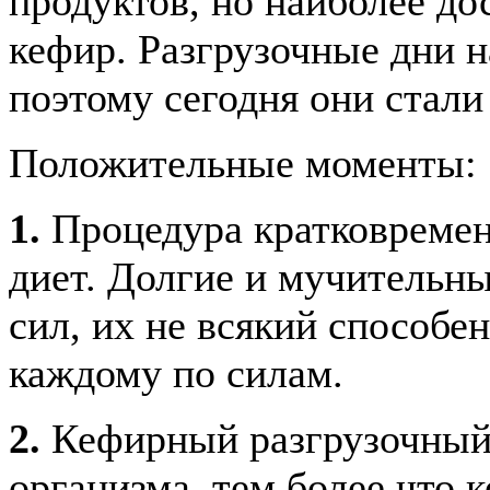
продуктов, но наиболее д
кефир. Разгрузочные дни 
поэтому сегодня они стал
Положительные моменты:
1.
Процедура кратковременн
диет. Долгие и мучительн
сил, их не всякий способе
каждому по силам.
2.
Кефирный разгрузочный 
организма, тем более что 