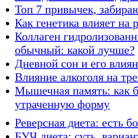
Топ 7 привычек, забира
Как генетика влияет на
Коллаген гидролизованн
обычный: какой лучше?
Дневной сон и его влия
Влияние алкоголя на тр
Мышечная память: как б
утраченную форму
Реверсная диета: есть б
БУЧ диета: суть, вариа