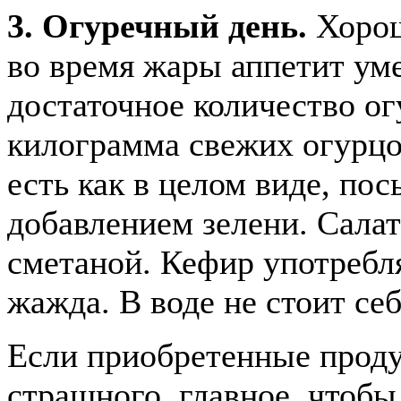
3. Огуречный день.
Хорош
во время жары аппетит ум
достаточное количество о
килограмма свежих огурцо
есть как в целом виде, пос
добавлением зелени. Сала
сметаной. Кефир употребля
жажда. В воде не стоит се
Если приобретенные продук
страшного, главное, чтобы