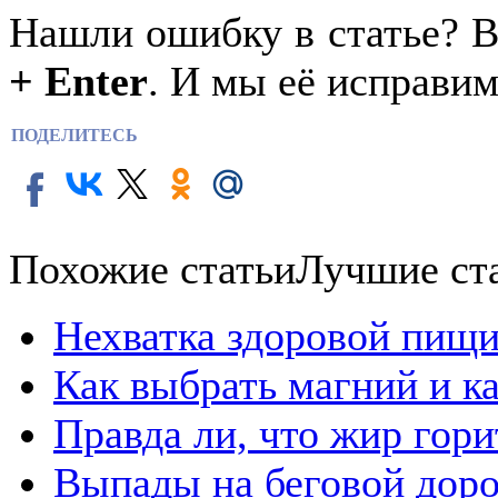
Нашли ошибку в статье? 
+ Enter
. И мы её исправим
ПОДЕЛИТЕСЬ
Похожие статьи
Лучшие ст
Нехватка здоровой пищи
Как выбрать магний и к
Правда ли, что жир гор
Выпады на беговой дор