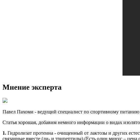
Мнение эксперта
Павел Пахоми - ведущий специалист по спортивному питанию
Статья хорошая, добавим немного информации о видах изолятов
1.
Гидролизат протеина - очищенный от лактозы и других естес
связанные вместе (ди- и трипептиды).(Есть один минус – цена с