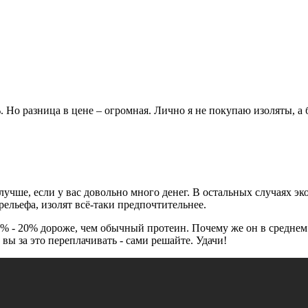
 Но разница в цене – огромная. Лично я не покупаю изоляты, а
т лучше, если у вас довольно много денег. В остальных случаях 
ельефа, изолят всё-таки предпочтительнее.
% - 20% дороже, чем обычный протеин. Почему же он в среднем д
 вы за это переплачивать - сами решайте. Удачи!