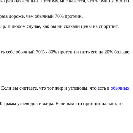
олько разбодяженный. Поэтому, мне кажется, что термин ИЗОЛЯТ
5 раза дороже, чем обычный 70% протеин.
0 р. В любом случае, как бы ни скакали цены на спортпит,
ить себе обычный 70% - 80% протеин и пить его на 20% больше.
Если вы считаете, что тот жир и углеводы, что есть в
обычных
 10 грамм углеводов и жира. Если вам это принципиально, то