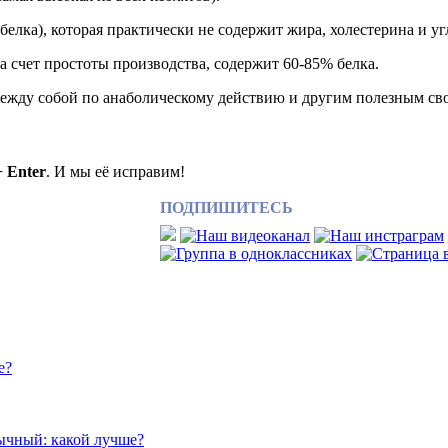
лка), которая практически не содержит жира, холестерина и угл
 счет простоты производства, содержит 60-85% белка.
ежду собой по анаболическому действию и другим полезным свой
+ Enter
. И мы её исправим!
ПОДПИШИТЕСЬ
е?
ычный: какой лучше?