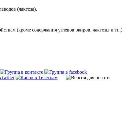
еводов (лактоза).
ствам (кроме содержания углевов ,жиров, лактозы и тп.).