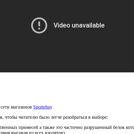
 сети магазинов
Sportebay
, чтобы читателю было легче разобраться в выборе:
твенных примесей а также это частично разрушенный белок кото
амая высокая из всех изолятов).