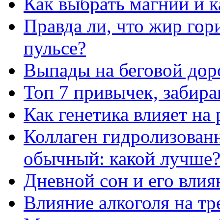
Как выбрать магний и 
Правда ли, что жир го
пульсе?
Выпады на беговой дор
Топ 7 привычек, забир
Как генетика влияет на
Коллаген гидролизован
обычный: какой лучше
Дневной сон и его влия
Влияние алкоголя на т