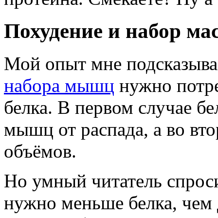
Похудение и набор ма
Мой опыт мне подсказывае
набора мышц
нужно потре
белка. В первом случае б
мышц от распада, а во в
объёмов.
Но умный читатель спроси
нужно меньше белка, чем д