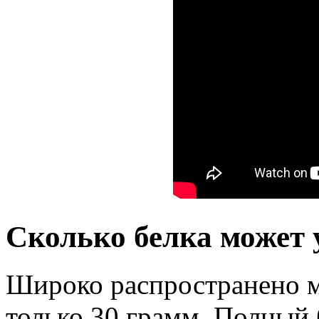
Сколько белка может у
Широко распространено мн
только 30 грамм. Полный 