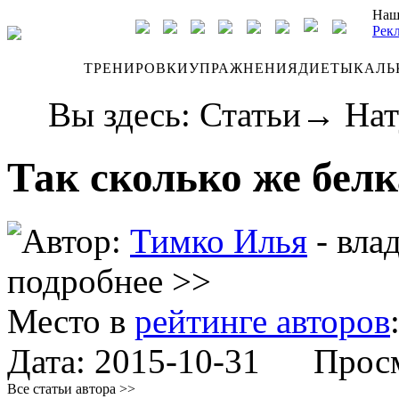
Наш
Рек
ДНЕВНИК
ТРЕНИРОВКИ
УПРАЖНЕНИЯ
ДИЕТЫ
КАЛЬ
Вы здесь:
Статьи
→
Нат
Так сколько же белк
Автор:
Тимко Илья
- вла
подробнее >>
Место в
рейтинге авторов
Дата:
2015-10-31
Просмо
Все статьи автора >>