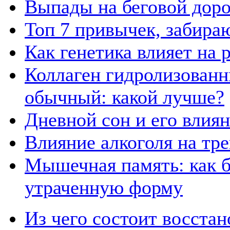
Выпады на беговой дор
Топ 7 привычек, забира
Как генетика влияет на
Коллаген гидролизованн
обычный: какой лучше?
Дневной сон и его влия
Влияние алкоголя на тр
Мышечная память: как б
утраченную форму
Из чего состоит восста