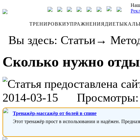
Наш
Рек
ДНЕВНИК
ТРЕНИРОВКИ
УПРАЖНЕНИЯ
ДИЕТЫ
КАЛЬ
Вы здесь:
Статьи
→
Метод
Сколько нужно отды
Статья предоставлена са
2014-03-15
Просмотры: 
Тренажёр-массажёр от болей в спине
Этот тренажёр прост в использовании и надёжен. Предназ