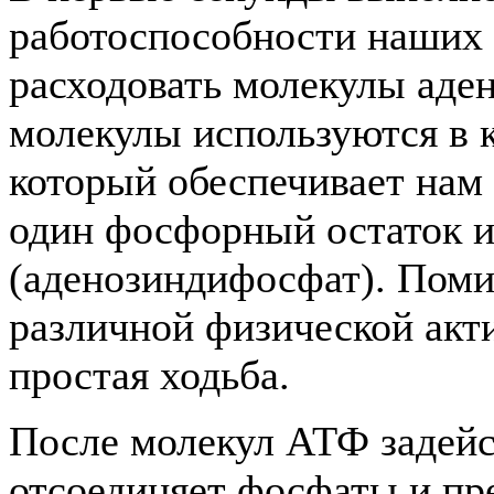
работоспособности наших
расходовать молекулы аде
молекулы используются в к
который обеспечивает нам
один фосфорный остаток 
(аденозиндифосфат). Пом
различной физической акти
простая ходьба.
После молекул АТФ задейс
отсоединяет фосфаты и пр