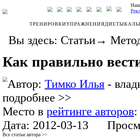
Наш
Рек
ДНЕВНИК
ТРЕНИРОВКИ
УПРАЖНЕНИЯ
ДИЕТЫ
КАЛЬ
Вы здесь:
Статьи
→
Метод
Как правильно вест
Автор:
Тимко Илья
- влад
подробнее >>
Место в
рейтинге авторов
Дата:
2012-03-13
Просмот
Все статьи автора >>