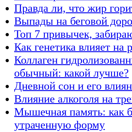
Правда ли, что жир гор
Выпады на беговой дор
Топ 7 привычек, забира
Как генетика влияет на
Коллаген гидролизованн
обычный: какой лучше?
Дневной сон и его влия
Влияние алкоголя на тр
Мышечная память: как б
утраченную форму