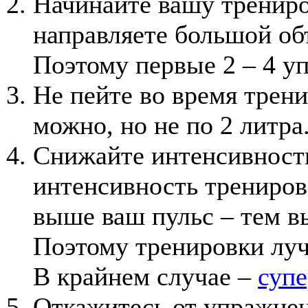
Начинайте вашу трениров
направляете большой об
Поэтому первые 2 – 4 у
Не пейте во время трени
можно, но не по 2 литра
Снижайте интенсивност
интенсивность трениров
выше ваш пульс – тем в
Поэтому тренировки лу
В крайнем случае –
суп
Откажитесь от упражнен