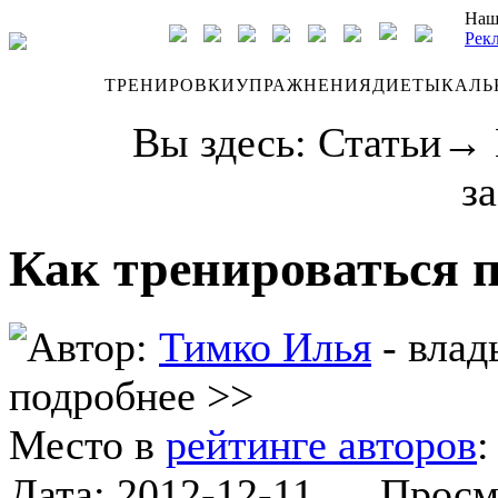
Наш
Рек
ДНЕВНИК
ТРЕНИРОВКИ
УПРАЖНЕНИЯ
ДИЕТЫ
КАЛЬ
Вы здесь:
Статьи
→
з
Как тренироваться 
Автор:
Тимко Илья
- влад
подробнее >>
Место в
рейтинге авторов
Дата:
2012-12-11
Просмот