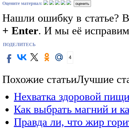
Оцените материал:
оценить
Нашли ошибку в статье? 
+ Enter
. И мы её исправим
ПОДЕЛИТЕСЬ
4
Похожие статьи
Лучшие ст
Нехватка здоровой пищи
Как выбрать магний и к
Правда ли, что жир гор