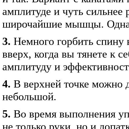
амплитуде и чуть сильнее 
широчайшие мышцы. Однак
3.
Немного горбить спину в
вверх, когда вы тянете к с
амплитуду и эффективност
4.
В верхней точке можно д
небольшой.
5.
Во время выполнения уп
не только руки, но и лопат