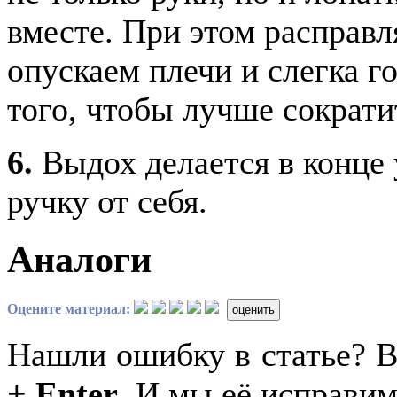
вместе. При этом расправл
опускаем плечи и слегка го
того, чтобы лучше сократ
6.
Выдох делается в конце у
ручку от себя.
Аналоги
Оцените материал:
оценить
Нашли ошибку в статье? 
+ Enter
. И мы её исправим