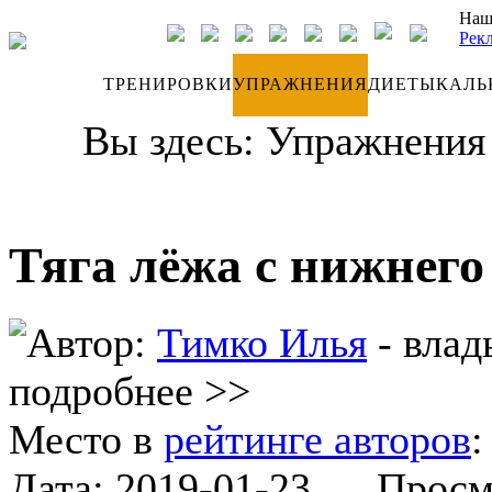
Наш
Рек
ДНЕВНИК
ТРЕНИРОВКИ
УПРАЖНЕНИЯ
ДИЕТЫ
КАЛЬ
Вы здесь:
Упражнения
Тяга лёжа с нижнего
Автор:
Тимко Илья
- влад
подробнее >>
Место в
рейтинге авторов
Дата:
2019-01-23
Просмот