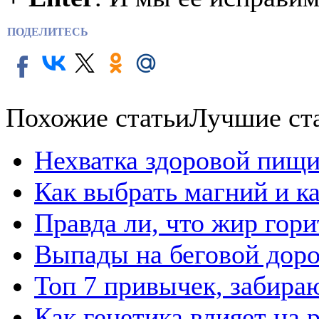
ПОДЕЛИТЕСЬ
Похожие статьи
Лучшие ст
Нехватка здоровой пищи
Как выбрать магний и к
Правда ли, что жир гор
Выпады на беговой дор
Топ 7 привычек, забира
Как генетика влияет на