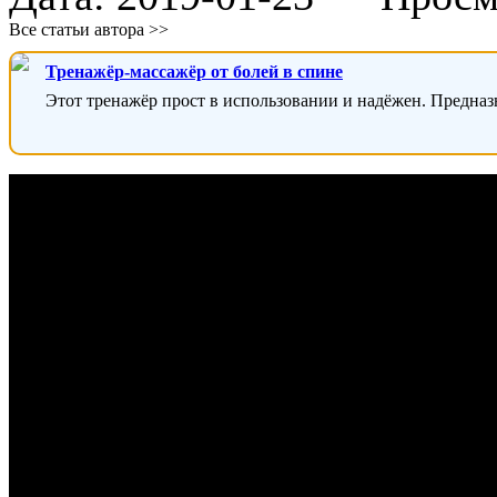
Все статьи автора >>
Тренажёр-массажёр от болей в спине
Этот тренажёр прост в использовании и надёжен. Предназ